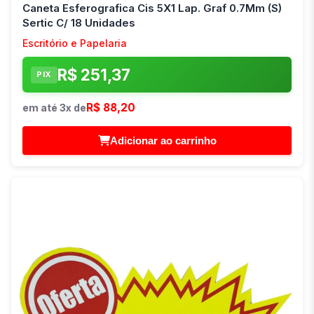
Caneta Esferografica Cis 5X1 Lap. Graf 0.7Mm (S)
Sertic C/ 18 Unidades
Escritório e Papelaria
R$ 251,37
PIX
R$ 88,20
em até 3x de
Adicionar ao carrinho