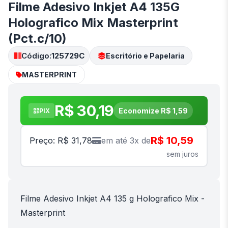
Filme Adesivo Inkjet A4 135G
Holografico Mix Masterprint
(Pct.c/10)
Código:
125729C
Escritório e Papelaria
MASTERPRINT
R$ 30,19
Economize R$ 1,59
PIX
R$ 10,59
Preço: R$ 31,78
em até 3x de
sem juros
Filme Adesivo Inkjet A4 135 g Holografico Mix -
Masterprint