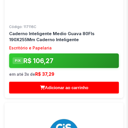
Código: 117116C
Caderno Inteligente Medio Guava 80Fls
190X255Mm Caderno Inteligente
Escritório e Papelaria
R$ 106,27
PIX
R$ 37,29
em até 3x de
Adicionar ao carrinho