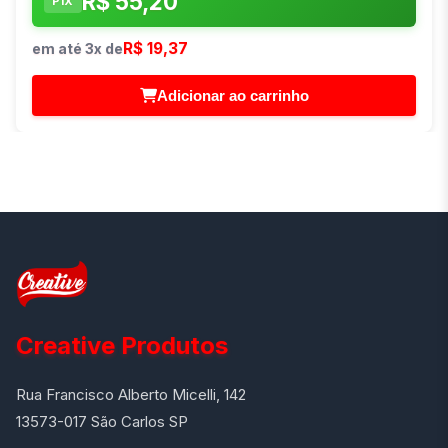
R$ 55,20
PIX
R$ 19,37
em até 3x de
Adicionar ao carrinho
Creative Produtos
Rua Francisco Alberto Micelli, 142
13573-017 São Carlos SP