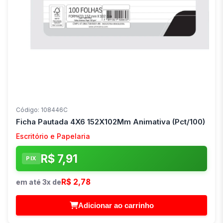
Código: 108446C
Ficha Pautada 4X6 152X102Mm Animativa (Pct/100)
Escritório e Papelaria
R$ 7,91
PIX
R$ 2,78
em até 3x de
Adicionar ao carrinho