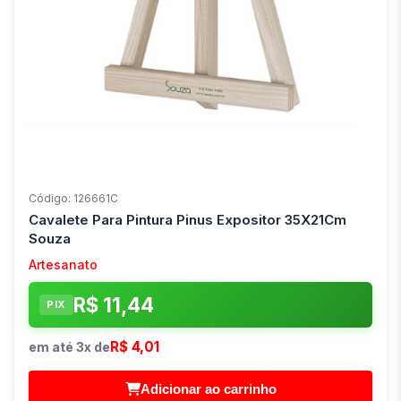
Código: 126661C
Cavalete Para Pintura Pinus Expositor 35X21Cm
Souza
Artesanato
R$ 11,44
PIX
R$ 4,01
em até 3x de
Adicionar ao carrinho