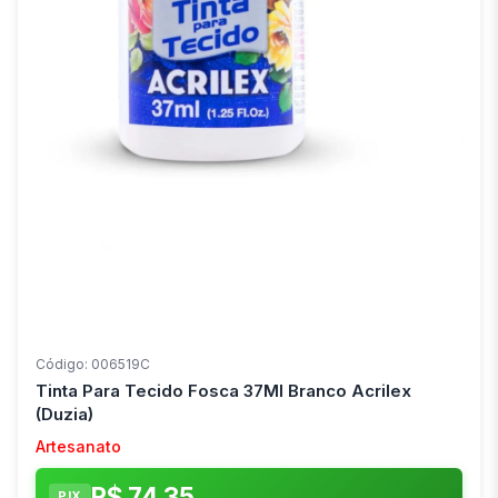
Código: 006519C
Tinta Para Tecido Fosca 37Ml Branco Acrilex
(Duzia)
Artesanato
R$ 74,35
PIX