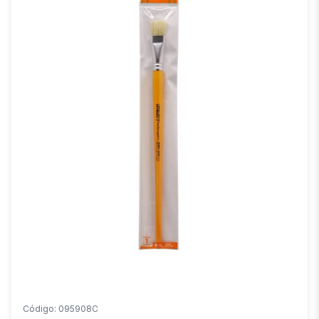
Código: 095908C