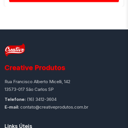
Creative Produtos
Rua Francisco Alberto Micelli, 142
13573-017 São Carlos SP
Telefone:
(16) 3412-3604
E-mail:
contato@creativeprodutos.com.br
Links Úteis