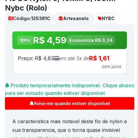
Nybc (Rolo)
Código:
125381C
Artesanato
NYBC
R$ 4,59
Economize R$ 0,24
PIX
R$ 1,61
Preço: R$ 4,83
em até 3x de
sem juros
Produto temporariamente indisponível. Clique abaixo
para ser avisado quando estiver disponível.
Avise-me quando estiver disponível
A caracteristica mais notavel deste fio de nylon e
sua transparencia, que o torna quase invisivel