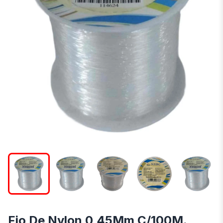
Fio De Nylon 0,45Mm C/100M.