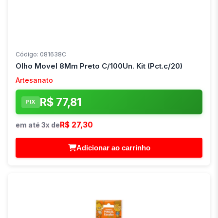
Código: 081638C
Olho Movel 8Mm Preto C/100Un. Kit (Pct.c/20)
Artesanato
R$ 77,81
PIX
R$ 27,30
em até 3x de
Adicionar ao carrinho