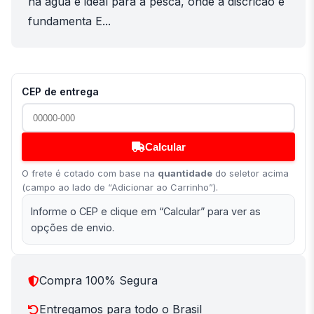
na agua e ideal para a pesca, onde a discricao e
fundamenta E...
CEP de entrega
Calcular
O frete é cotado com base na
quantidade
do seletor acima
(campo ao lado de “Adicionar ao Carrinho”).
Informe o CEP e clique em “Calcular” para ver as
opções de envio.
Compra 100% Segura
Entregamos para todo o Brasil