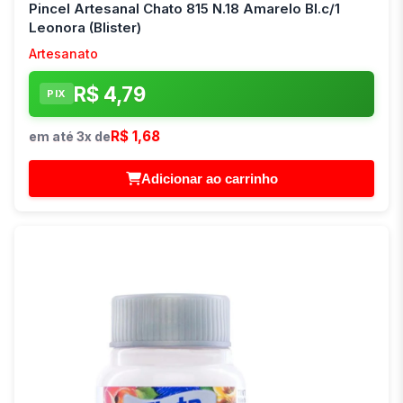
Pincel Artesanal Chato 815 N.18 Amarelo Bl.c/1
Leonora (Blister)
Artesanato
R$ 4,79
PIX
R$ 1,68
em até 3x de
Adicionar ao carrinho