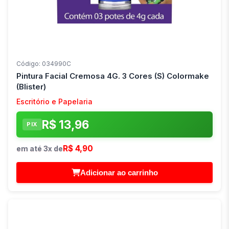
Código: 034990C
Pintura Facial Cremosa 4G. 3 Cores (S) Colormake
(Blister)
Escritório e Papelaria
R$ 13,96
PIX
R$ 4,90
em até 3x de
Adicionar ao carrinho