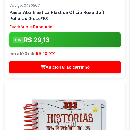
Código: 043056C
Pasta Aba Elastica Plastica Oficio Rosa Soft
Polibras (Pct.c/10)
Escritório e Papelaria
R$ 29,13
PIX
R$ 10,22
em até 3x de
Adicionar ao carrinho