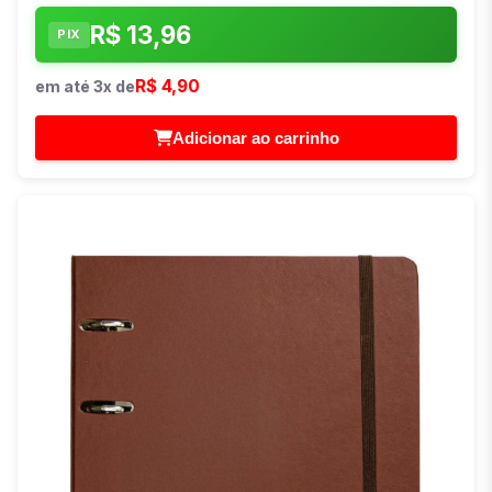
R$ 13,96
PIX
R$ 4,90
em até 3x de
Adicionar ao carrinho