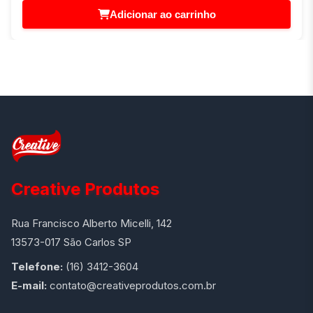
Adicionar ao carrinho
Creative Produtos
Rua Francisco Alberto Micelli, 142
13573-017 São Carlos SP
Telefone:
(16) 3412-3604
E-mail:
contato@creativeprodutos.com.br