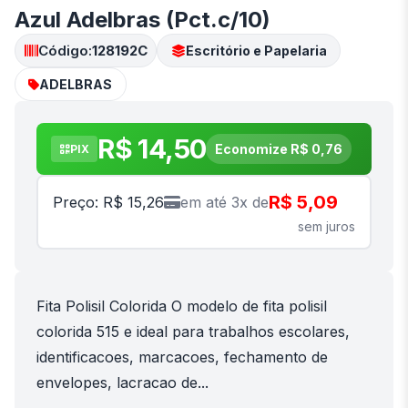
Azul Adelbras (Pct.c/10)
Código:
128192C
Escritório e Papelaria
ADELBRAS
R$ 14,50
Economize R$ 0,76
PIX
R$ 5,09
Preço: R$ 15,26
em até 3x de
sem juros
Fita Polisil Colorida O modelo de fita polisil
colorida 515 e ideal para trabalhos escolares,
identificacoes, marcacoes, fechamento de
envelopes, lacracao de...