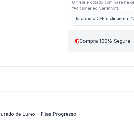
O frete é cotado com base na
q
“Adicionar ao Carrinho”).
Informe o CEP e clique em “
Compra 100% Segura
urado de Lurex - Fitas Progresso