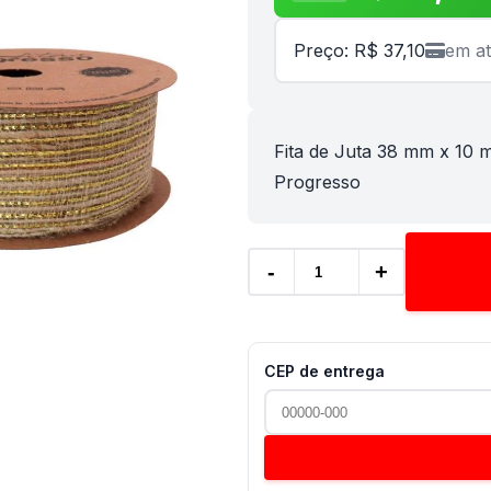
Preço: R$ 37,10
em at
Fita de Juta 38 mm x 10 m
Progresso
-
+
CEP de entrega