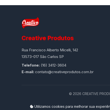
Creative Produtos
Rua Francisco Alberto Micelli, 142
13573-017 São Carlos SP
Telefone:
(16) 3412-3604
E-mail:
contato@creativeprodutos.com.br
©
2026
CREATIVE PRODUT
Utilizamos cookies para melhorar sua experiên