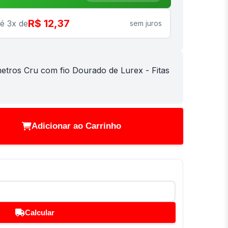
R$ 12,37
é 3x de
sem juros
etros Cru com fio Dourado de Lurex - Fitas
Adicionar ao Carrinho
Calcular