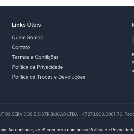
Links Úteis
Quem Somos
Contato
Termos e Condições
S
Política de Privacidade
a
Política de Trocas e Devoluções
OS SERVICOS E DISTRIBUICAO LTDA - 47.273.900/0001-76. Todos 
Loja completa desenvolvida por
Promptor
cia. Ao continuar, você concorda com nossa Política de Privacidade