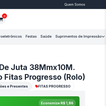
Quem Somos
0
roeletrônicos
Festas
Saúde
Suprimentos de Impressão
 De Juta 38Mmx10M.
 Fitas Progresso (Rolo)
ões e Presentes
FITAS PROGRESSO
Economize R$ 1,86