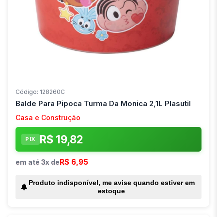
Código: 128260C
Balde Para Pipoca Turma Da Monica 2,1L Plasutil
Casa e Construção
R$ 19,82
PIX
R$ 6,95
em até 3x de
Produto indisponível, me avise quando estiver em
estoque