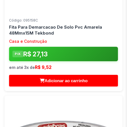
Código: 095158C
Fita Para Demarcacao De Solo Pvc Amarela
48Mmx15M Tekbond
Casa e Construção
R$ 27,13
PIX
R$ 9,52
em até 3x de
Adicionar ao carrinho