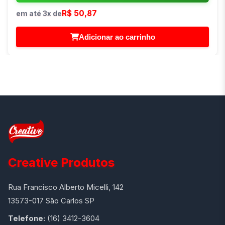
R$ 50,87
em até 3x de
Adicionar ao carrinho
Creative Produtos
Rua Francisco Alberto Micelli, 142
13573-017 São Carlos SP
Telefone:
(16) 3412-3604