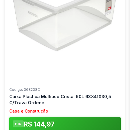
Código: 068208C
Caixa Plastica Multiuso Cristal 60L 63X41X30,5
C/Trava Ordene
Casa e Construção
R$ 144,97
PIX