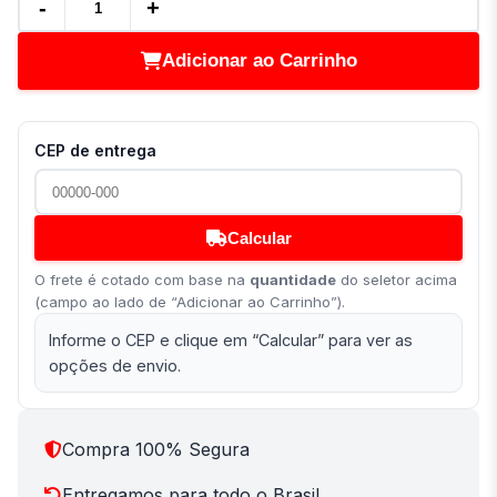
-
+
Adicionar ao Carrinho
CEP de entrega
Calcular
O frete é cotado com base na
quantidade
do seletor acima
(campo ao lado de “Adicionar ao Carrinho”).
Informe o CEP e clique em “Calcular” para ver as
opções de envio.
Compra 100% Segura
Entregamos para todo o Brasil