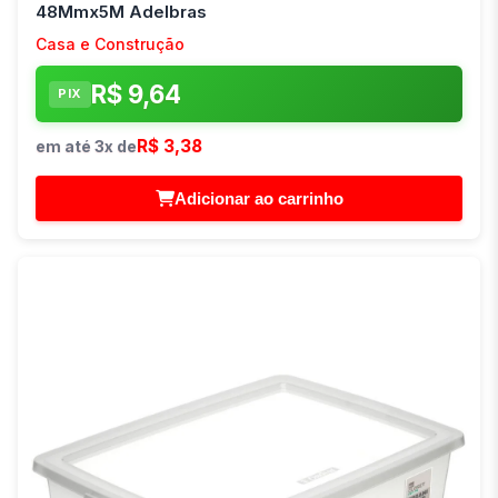
48Mmx5M Adelbras
Casa e Construção
R$ 9,64
PIX
R$ 3,38
em até 3x de
Adicionar ao carrinho