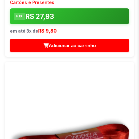
Cartões e Presentes
R$ 27,93
PIX
R$ 9,80
em até 3x de
Adicionar ao carrinho