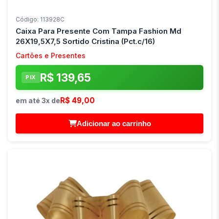
Código: 113928C
Caixa Para Presente Com Tampa Fashion Md
26X19,5X7,5 Sortido Cristina (Pct.c/16)
Cartões e Presentes
R$ 139,65
PIX
R$ 49,00
em até 3x de
Adicionar ao carrinho