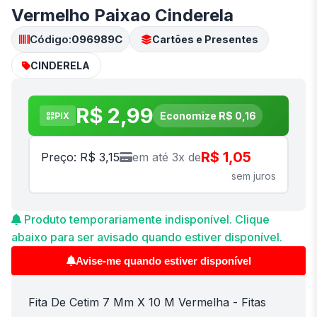
Vermelho Paixao Cinderela
Código:
096989C
Cartões e Presentes
CINDERELA
R$ 2,99
Economize R$ 0,16
PIX
R$ 1,05
Preço: R$ 3,15
em até 3x de
sem juros
Produto temporariamente indisponível. Clique
abaixo para ser avisado quando estiver disponível.
Avise-me quando estiver disponível
Fita De Cetim 7 Mm X 10 M Vermelha - Fitas