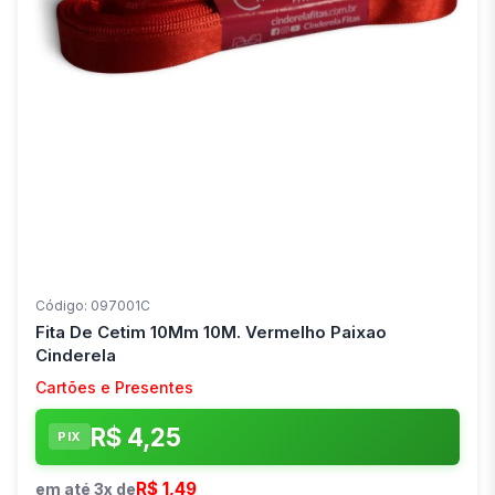
Código: 097001C
Fita De Cetim 10Mm 10M. Vermelho Paixao
Cinderela
Cartões e Presentes
R$ 4,25
PIX
R$ 1,49
em até 3x de