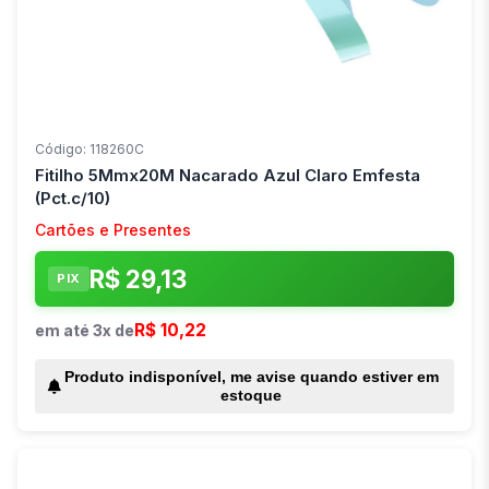
Código: 118260C
Fitilho 5Mmx20M Nacarado Azul Claro Emfesta
(Pct.c/10)
Cartões e Presentes
R$ 29,13
PIX
R$ 10,22
em até 3x de
Produto indisponível, me avise quando estiver em
estoque