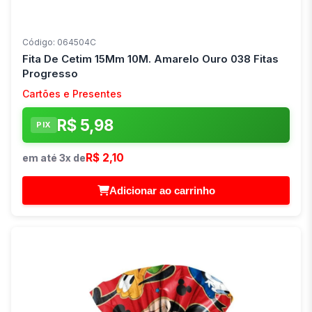
Código: 064504C
Fita De Cetim 15Mm 10M. Amarelo Ouro 038 Fitas
Progresso
Cartões e Presentes
R$ 5,98
PIX
R$ 2,10
em até 3x de
Adicionar ao carrinho