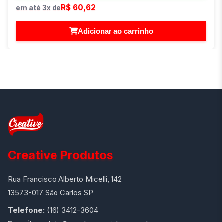
R$ 60,62
em até 3x de
Adicionar ao carrinho
Creative Produtos
Rua Francisco Alberto Micelli, 142
13573-017 São Carlos SP
Telefone:
(16) 3412-3604