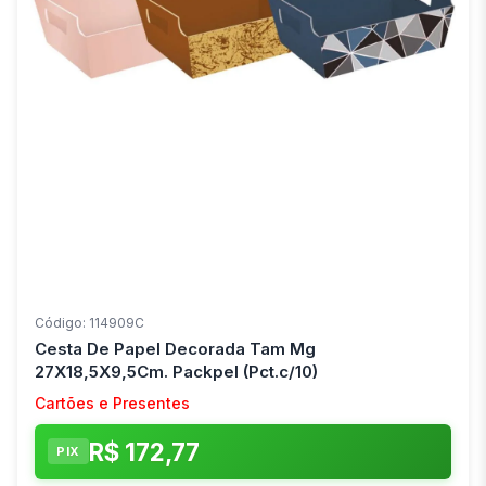
Código: 114909C
Cesta De Papel Decorada Tam Mg
27X18,5X9,5Cm. Packpel (Pct.c/10)
Cartões e Presentes
R$ 172,77
PIX