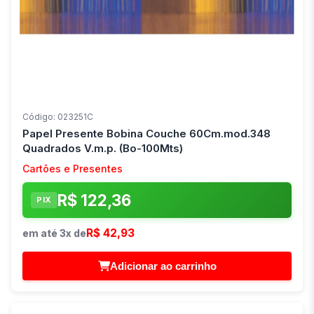
Código: 023251C
Papel Presente Bobina Couche 60Cm.mod.348
Quadrados V.m.p. (Bo-100Mts)
Cartões e Presentes
R$ 122,36
PIX
R$ 42,93
em até 3x de
Adicionar ao carrinho