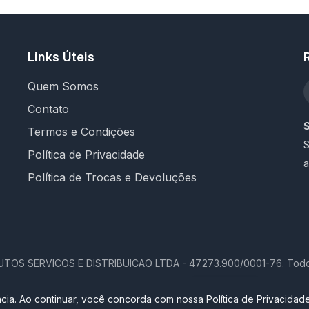
Links Úteis
Quem Somos
Contato
Termos e Condições
S
Política de Privacidade
a
Política de Trocas e Devoluções
OS SERVICOS E DISTRIBUICAO LTDA - 47.273.900/0001-76. Todos 
Loja completa desenvolvida por
Promptor
cia. Ao continuar, você concorda com nossa Política de Privacidade