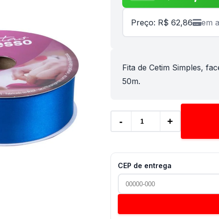
Preço: R$ 62,86
em a
Fita de Cetim Simples, fac
50m.
-
+
CEP de entrega