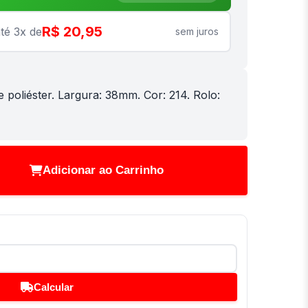
R$ 20,95
té 3x de
sem juros
e poliéster. Largura: 38mm. Cor: 214. Rolo:
Adicionar ao Carrinho
Calcular