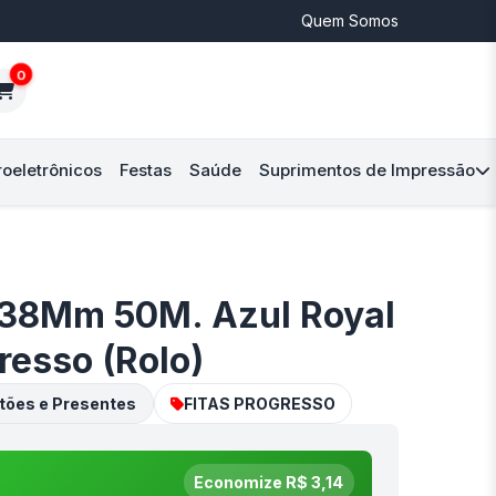
Quem Somos
0
roeletrônicos
Festas
Saúde
Suprimentos de Impressão
 38Mm 50M. Azul Royal
resso (Rolo)
tões e Presentes
FITAS PROGRESSO
Economize R$ 3,14