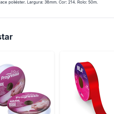
face poliéster. Largura: 38mm. Cor: 214. Rolo: 50m.
tar