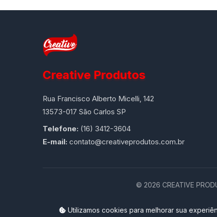
Creative Produtos
Rua Francisco Alberto Micelli, 142
13573-017 São Carlos SP
Telefone:
(16) 3412-3604
E-mail:
contato@creativeprodutos.com.br
©
2026
CREATIVE PRODUT
Utilizamos cookies para melhorar sua experiên