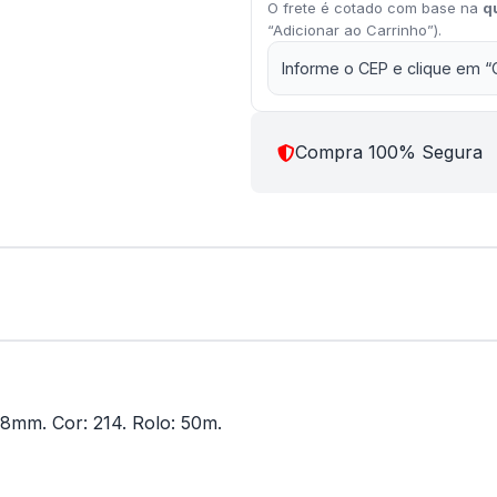
O frete é cotado com base na
q
“Adicionar ao Carrinho”).
Informe o CEP e clique em “
Compra 100% Segura
 38mm. Cor: 214. Rolo: 50m.