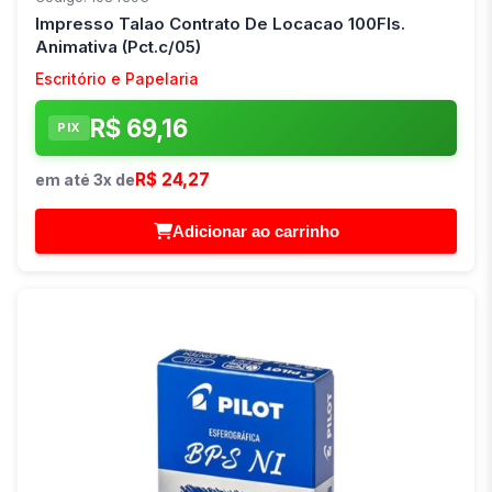
Impresso Talao Contrato De Locacao 100Fls.
Animativa (Pct.c/05)
Escritório e Papelaria
R$ 69,16
PIX
R$ 24,27
em até 3x de
Adicionar ao carrinho