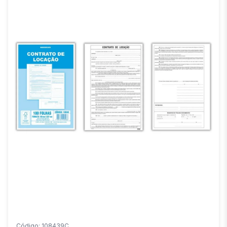
Código: 108439C