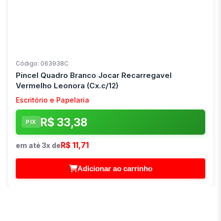
Código: 063938C
Pincel Quadro Branco Jocar Recarregavel
Vermelho Leonora (Cx.c/12)
Escritório e Papelaria
R$ 33,38
PIX
R$ 11,71
em até 3x de
Adicionar ao carrinho