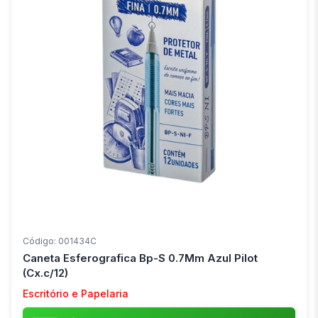
Código: 001434C
Caneta Esferografica Bp-S 0.7Mm Azul Pilot
(Cx.c/12)
Escritório e Papelaria