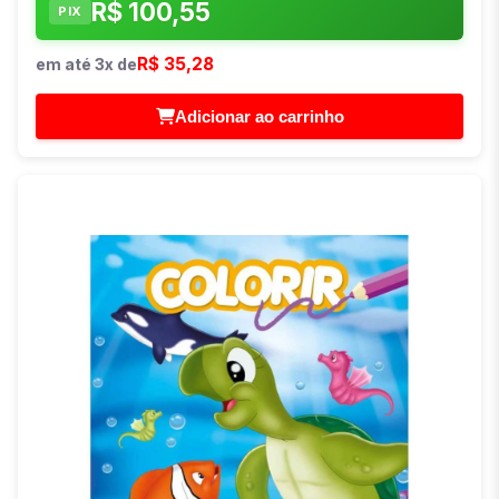
R$ 100,55
PIX
R$ 35,28
em até 3x de
Adicionar ao carrinho