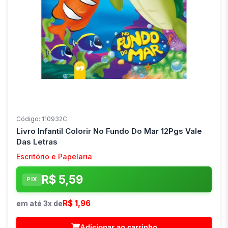
Código: 110932C
Livro Infantil Colorir No Fundo Do Mar 12Pgs Vale
Das Letras
Escritório e Papelaria
R$ 5,59
PIX
R$ 1,96
em até 3x de
Adicionar ao carrinho