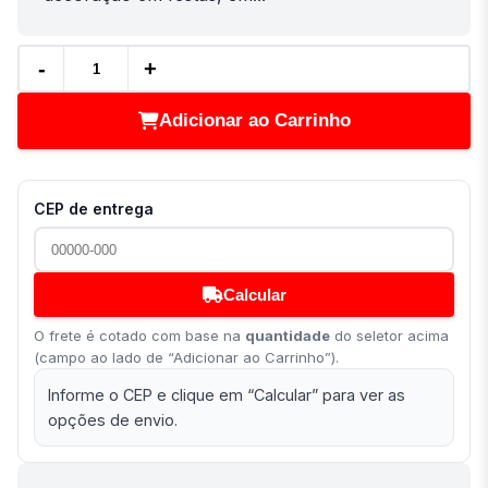
-
+
Adicionar ao Carrinho
CEP de entrega
Calcular
O frete é cotado com base na
quantidade
do seletor acima
(campo ao lado de “Adicionar ao Carrinho”).
Informe o CEP e clique em “Calcular” para ver as
opções de envio.