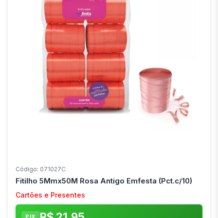
Código: 071027C
Fitilho 5Mmx50M Rosa Antigo Emfesta (Pct.c/10)
Cartões e Presentes
R$ 21,95
PIX