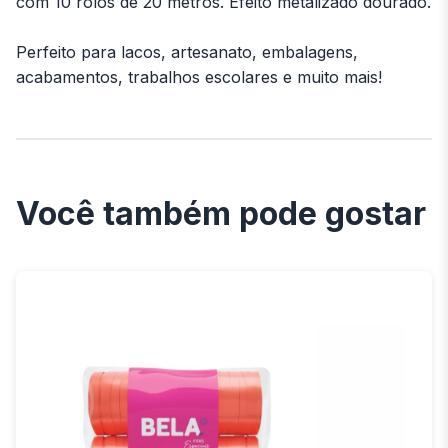
com 10 rolos de 20 metros. Efeito metalizado dourado.
Perfeito para lacos, artesanato, embalagens,
acabamentos, trabalhos escolares e muito mais!
Você também pode gostar