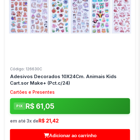
Código: 126630C
Adesivos Decorados 10X24Cm. Animais Kids
Cart.sor Make+ (Pct.c/24)
Cartões e Presentes
R$ 61,05
PIX
R$ 21,42
em até 3x de
Adicionar ao carrinho