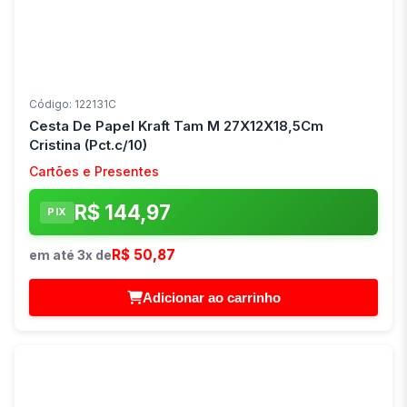
Código: 122131C
Cesta De Papel Kraft Tam M 27X12X18,5Cm
Cristina (Pct.c/10)
Cartões e Presentes
R$ 144,97
PIX
R$ 50,87
em até 3x de
Adicionar ao carrinho