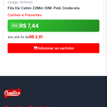
Código: 097023C
Fita De Cetim 22Mm 10M. Pink Cinderela
Cartões e Presentes
R$ 7,44
PIX
R$ 2,61
em até 3x de
Adicionar ao carrinho