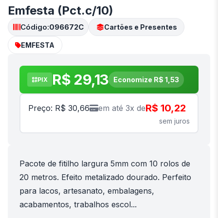
Emfesta (Pct.c/10)
Código:
096672C
Cartões e Presentes
EMFESTA
R$ 29,13
Economize R$ 1,53
PIX
R$ 10,22
Preço: R$ 30,66
em até 3x de
sem juros
Pacote de fitilho largura 5mm com 10 rolos de
20 metros. Efeito metalizado dourado. Perfeito
para lacos, artesanato, embalagens,
acabamentos, trabalhos escol...