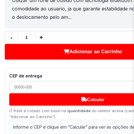
Utilizar um fone de ouvido com tecnologia Bluetooth 
comodidade ao usuario, ja que garante estabilidade no
o deslocamento pelo am...
-
+
Adicionar ao Carrinho
CEP de entrega
Calcular
O frete é cotado com base na
quantidade
do seletor acima (cam
“Adicionar ao Carrinho”).
Informe o CEP e clique em “Calcular” para ver as opções de