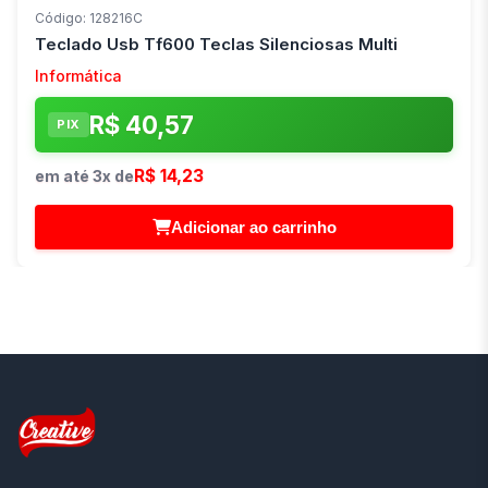
Código: 128216C
Teclado Usb Tf600 Teclas Silenciosas Multi
Informática
R$ 40,57
PIX
R$ 14,23
em até 3x de
Adicionar ao carrinho