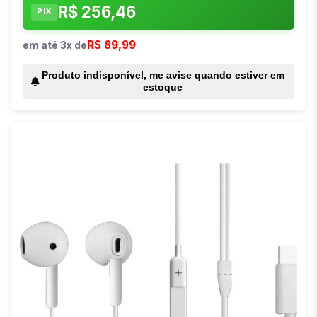
R$ 256,46
PIX
R$ 89,99
em até 3x de
Produto indisponível, me avise quando estiver em
estoque