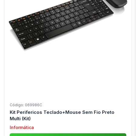
Código: 069986C
Kit Perifericos Teclado+Mouse Sem Fio Preto
Multi (Kit)
Informática