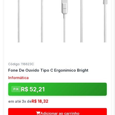
Código: 116623C
Fone De Ouvido Tipo C Ergonimico Bright
Informática
R$ 52,21
PIX
R$ 18,32
em até 3x de
Adicionar ao carrinho