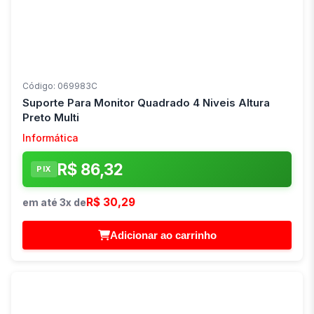
Código: 069983C
Suporte Para Monitor Quadrado 4 Niveis Altura
Preto Multi
Informática
R$ 86,32
PIX
R$ 30,29
em até 3x de
Adicionar ao carrinho