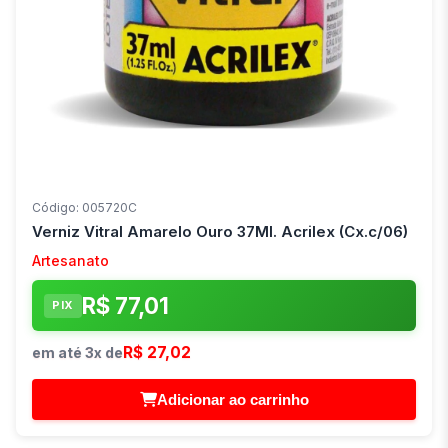
Código: 005720C
Verniz Vitral Amarelo Ouro 37Ml. Acrilex (Cx.c/06)
Artesanato
R$ 77,01
PIX
R$ 27,02
em até 3x de
Adicionar ao carrinho