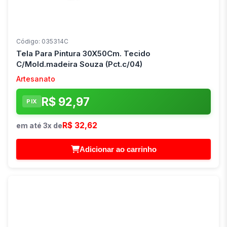
Código: 035314C
Tela Para Pintura 30X50Cm. Tecido
C/Mold.madeira Souza (Pct.c/04)
Artesanato
R$ 92,97
PIX
R$ 32,62
em até 3x de
Adicionar ao carrinho