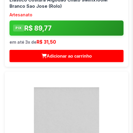
Branco Sao Jose (Rolo)
Artesanato
R$ 89,77
PIX
R$ 31,50
em até 3x de
Adicionar ao carrinho