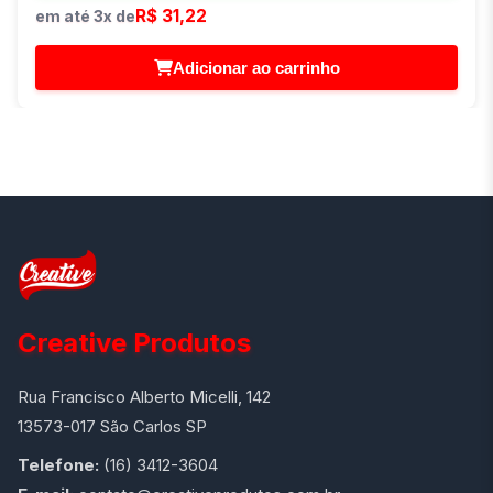
R$ 31,22
em até 3x de
Adicionar ao carrinho
Creative Produtos
Rua Francisco Alberto Micelli, 142
13573-017 São Carlos SP
Telefone:
(16) 3412-3604