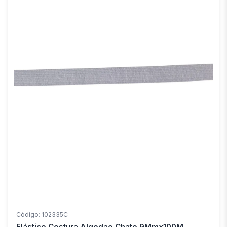
Código: 102335C
Elástico Costura Algodao Chato 9Mmx100M