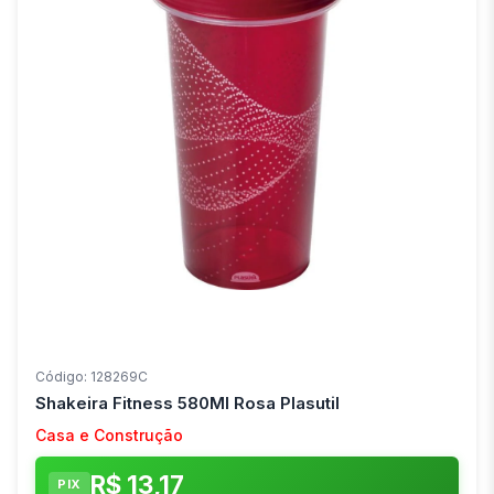
Código: 128269C
Shakeira Fitness 580Ml Rosa Plasutil
Casa e Construção
R$ 13,17
PIX