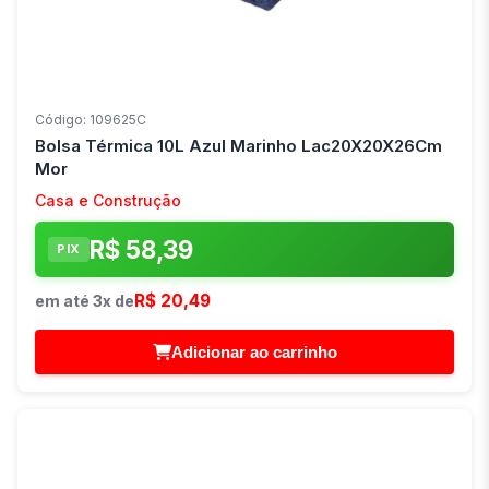
Código: 109625C
Bolsa Térmica 10L Azul Marinho Lac20X20X26Cm
Mor
Casa e Construção
R$ 58,39
PIX
R$ 20,49
em até 3x de
Adicionar ao carrinho