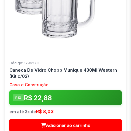
Código: 129627C
Caneca De Vidro Chopp Munique 430Ml Western
(Kit.c/02)
Casa e Construção
R$ 22,88
PIX
R$ 8,03
em até 3x de
Adicionar ao carrinho