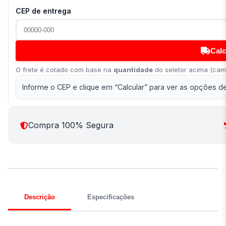
CEP de entrega
Calc
O frete é cotado com base na
quantidade
do seletor acima (camp
Informe o CEP e clique em “Calcular” para ver as opções de
Compra 100% Segura
Descrição
Especificações