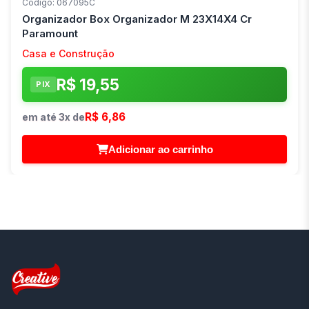
Código: 067095C
Organizador Box Organizador M 23X14X4 Cr
Paramount
Casa e Construção
R$ 19,55
PIX
R$ 6,86
em até 3x de
Adicionar ao carrinho