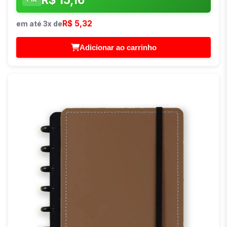
R$ 5,32
em até 3x de
Adicionar ao carrinho