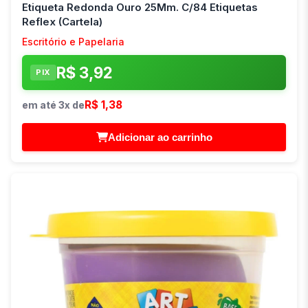
Etiqueta Redonda Ouro 25Mm. C/84 Etiquetas
Reflex (Cartela)
Escritório e Papelaria
R$ 3,92
PIX
R$ 1,38
em até 3x de
Adicionar ao carrinho