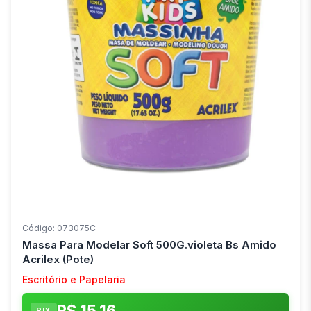
Código: 073075C
Massa Para Modelar Soft 500G.violeta Bs Amido
Acrilex (Pote)
Escritório e Papelaria
R$ 15,16
PIX