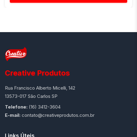
Creative Produtos
Rua Francisco Alberto Micelli, 142
13573-017 São Carlos SP
Telefone:
(16) 3412-3604
E-mail:
contato@creativeprodutos.com.br
Links Úteis