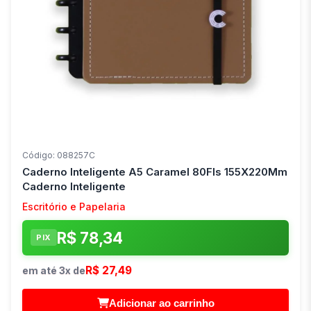
Código: 088257C
Caderno Inteligente A5 Caramel 80Fls 155X220Mm
Caderno Inteligente
Escritório e Papelaria
R$ 78,34
PIX
R$ 27,49
em até 3x de
Adicionar ao carrinho