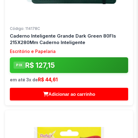
Código: 114178C
Caderno Inteligente Grande Dark Green 80Fls
215X280Mm Caderno Inteligente
Escritório e Papelaria
R$ 127,15
PIX
R$ 44,61
em até 3x de
Adicionar ao carrinho