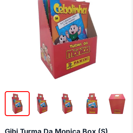
Gibi Turma Da Monica Box (S)