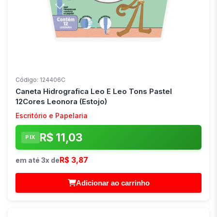
Código: 124406C
Caneta Hidrografica Leo E Leo Tons Pastel
12Cores Leonora (Estojo)
Escritório e Papelaria
R$ 11,03
PIX
R$ 3,87
em até 3x de
Adicionar ao carrinho