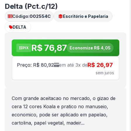
Delta (Pct.c/12)
Código:
002554C
Escritório e Papelaria
DELTA
R$ 76,87
Economize R$ 4,05
PIX
R$ 26,97
Preço: R$ 80,92
em até 3x de
sem juros
Com grande aceitacao no mercado, o gizao de
cera 12 cores Koala e pratico no manuseio,
economico, pode ser aplicado em papelao,
cartolina, papel vegetal, madeir...