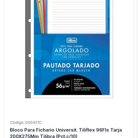
Código: 000421C
Bloco Para Fichario Universit. Tiliflex 96Fls Tarja
200X275Mm Tilibra (Pct.c/10)