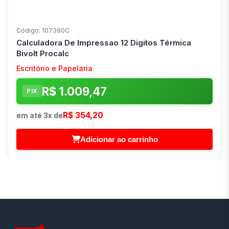
Código: 107390C
Calculadora De Impressao 12 Digitos Térmica
Bivolt Procalc
Escritório e Papelaria
R$ 1.009,47
PIX
R$ 354,20
em até 3x de
Adicionar ao carrinho