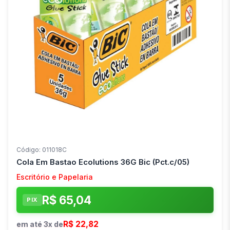
Código: 011018C
Cola Em Bastao Ecolutions 36G Bic (Pct.c/05)
Escritório e Papelaria
R$ 65,04
PIX
R$ 22,82
em até 3x de