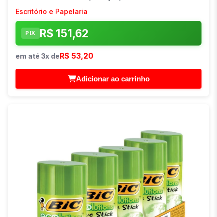
Escritório e Papelaria
R$ 151,62
PIX
R$ 53,20
em até 3x de
Adicionar ao carrinho