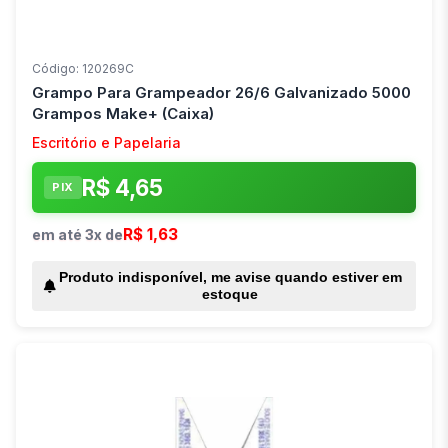
Código: 120269C
Grampo Para Grampeador 26/6 Galvanizado 5000
Grampos Make+ (Caixa)
Escritório e Papelaria
R$ 4,65
PIX
R$ 1,63
em até 3x de
Produto indisponível, me avise quando estiver em
estoque