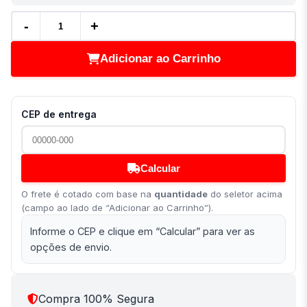
-
+
Adicionar ao Carrinho
CEP de entrega
Calcular
O frete é cotado com base na
quantidade
do seletor acima
(campo ao lado de “Adicionar ao Carrinho”).
Informe o CEP e clique em “Calcular” para ver as
opções de envio.
Compra 100% Segura