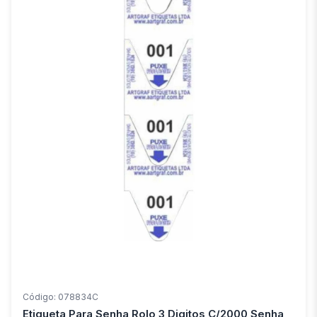
Código: 078834C
Etiqueta Para Senha Rolo 3 Digitos C/2000 Senha