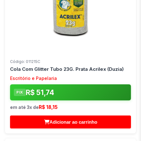
Código: 011215C
Cola Com Glitter Tubo 23G. Prata Acrilex (Duzia)
Escritório e Papelaria
R$ 51,74
PIX
R$ 18,15
em até 3x de
Adicionar ao carrinho