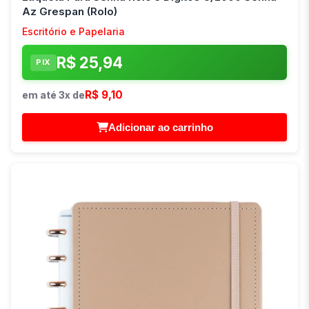
Az Grespan (Rolo)
Escritório e Papelaria
R$ 25,94
PIX
R$ 9,10
em até 3x de
Adicionar ao carrinho