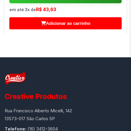
R$ 43,63
em até 3x de
Adicionar ao carrinho
Creative Produtos
Rua Francisco Alberto Micelli, 142
13573-017 São Carlos SP
Telefone:
(16) 3412-3604