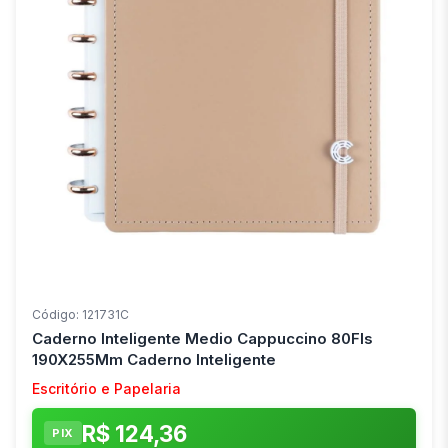
Código: 121731C
Caderno Inteligente Medio Cappuccino 80Fls
190X255Mm Caderno Inteligente
Escritório e Papelaria
R$ 124,36
PIX