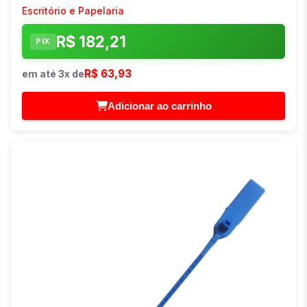
Escritório e Papelaria
R$ 182,21
PIX
R$ 63,93
em até 3x de
Adicionar ao carrinho