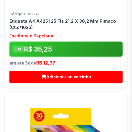
Código: 006224C
Etiqueta A4 A4251 25 Fls 21,2 X 38,2 Mm Pimaco
(Ct.c/1625)
Escritório e Papelaria
R$ 35,25
PIX
R$ 12,37
em até 3x de
Adicionar ao carrinho