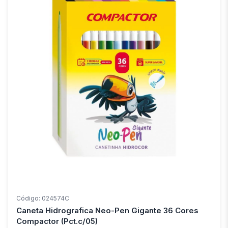
Código: 024574C
Caneta Hidrografica Neo-Pen Gigante 36 Cores
Compactor (Pct.c/05)