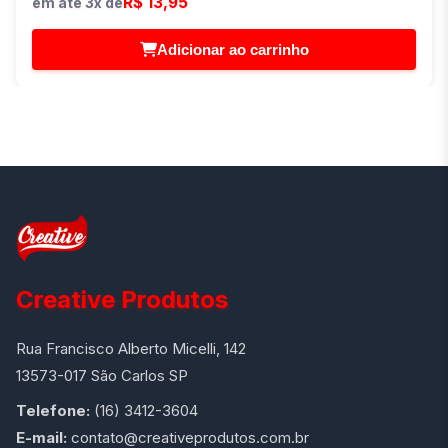
R$ 13,95
em até 3x de
Adicionar ao carrinho
Creative Produtos
Rua Francisco Alberto Micelli, 142
13573-017 São Carlos SP
Telefone:
(16) 3412-3604
E-mail:
contato@creativeprodutos.com.br