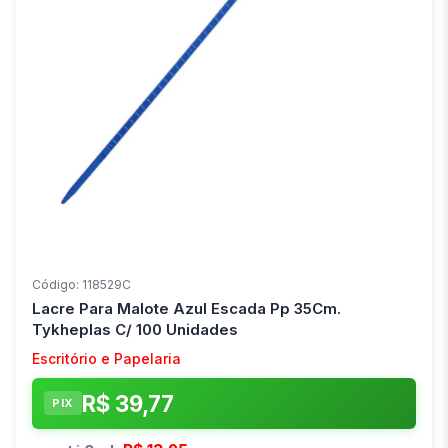
Código: 118529C
Lacre Para Malote Azul Escada Pp 35Cm.
Tykheplas C/ 100 Unidades
Escritório e Papelaria
R$ 39,77
PIX