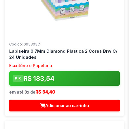
Código: 093803C
Lapiseira 0.7Mm Diamond Plastica 2 Cores Brw C/
24 Unidades
Escritório e Papelaria
R$ 183,54
PIX
R$ 64,40
em até 3x de
Adicionar ao carrinho