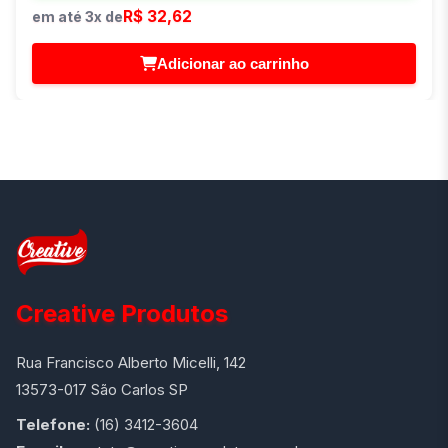
R$ 32,62
em até 3x de
Adicionar ao carrinho
Creative Produtos
Rua Francisco Alberto Micelli, 142
13573-017 São Carlos SP
Telefone:
(16) 3412-3604