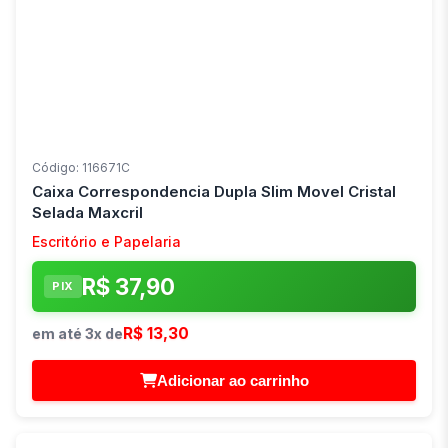
Código: 116671C
Caixa Correspondencia Dupla Slim Movel Cristal
Selada Maxcril
Escritório e Papelaria
R$ 37,90
PIX
R$ 13,30
em até 3x de
Adicionar ao carrinho