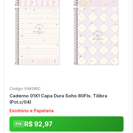
Código: 098285C
Caderno 01X1 Capa Dura Soho 80Fls. Tilibra
(Pct.c/04)
Escritório e Papelaria
R$ 92,97
PIX