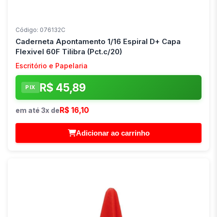
Código: 076132C
Caderneta Apontamento 1/16 Espiral D+ Capa
Flexivel 60F Tilibra (Pct.c/20)
Escritório e Papelaria
R$ 45,89
PIX
R$ 16,10
em até 3x de
Adicionar ao carrinho