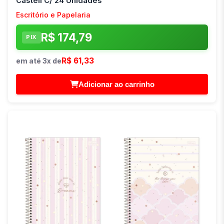
Castell C/ 24 Unidades
Escritório e Papelaria
R$ 174,79
PIX
R$ 61,33
em até 3x de
Adicionar ao carrinho