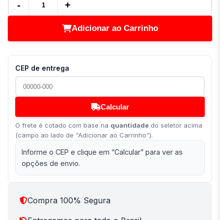
-
+
Adicionar ao Carrinho
CEP de entrega
Calcular
O frete é cotado com base na
quantidade
do seletor acima
(campo ao lado de “Adicionar ao Carrinho”).
Informe o CEP e clique em “Calcular” para ver as
opções de envio.
Compra 100% Segura