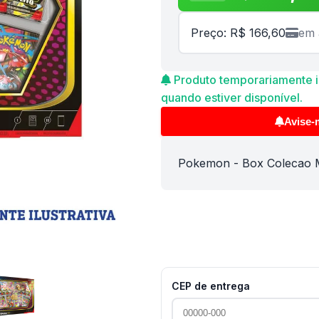
Preço: R$ 166,60
em 
Produto temporariamente in
quando estiver disponível.
Avise-
Pokemon - Box Colecao 
CEP de entrega