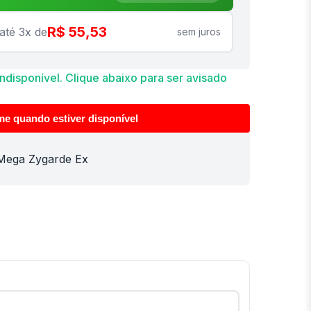
R$ 55,53
até 3x de
sem juros
disponível. Clique abaixo para ser avisado
me quando estiver disponível
Mega Zygarde Ex