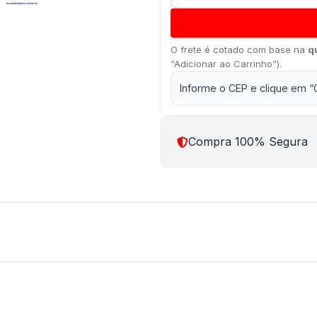
O frete é cotado com base na
q
“Adicionar ao Carrinho”).
Informe o CEP e clique em “
Compra 100% Segura