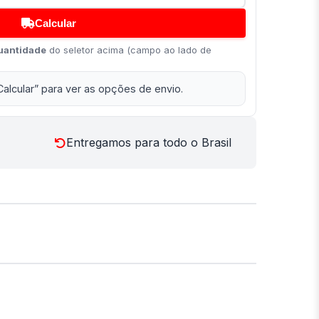
Calcular
uantidade
do seletor acima (campo ao lado de
Calcular” para ver as opções de envio.
Entregamos para todo o Brasil