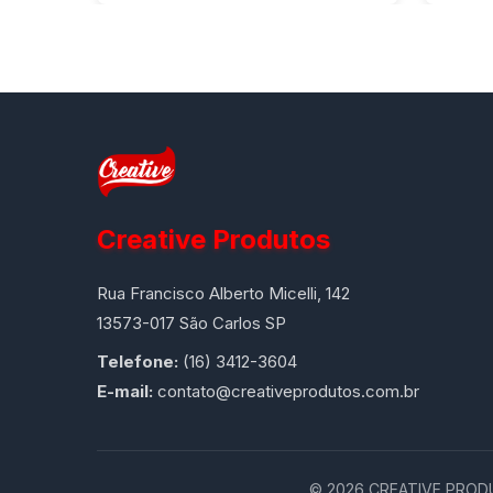
Creative Produtos
Rua Francisco Alberto Micelli, 142
13573-017 São Carlos SP
Telefone:
(16) 3412-3604
E-mail:
contato@creativeprodutos.com.br
©
2026
CREATIVE PRODUT