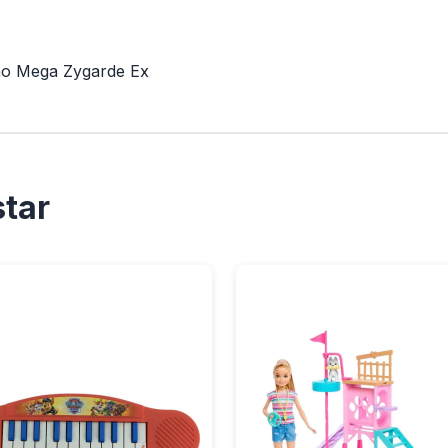
ao Mega Zygarde Ex
tar