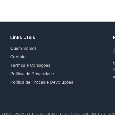
Links Úteis
Quem Somos
Contato
Termos e Condições
S
Política de Privacidade
a
Política de Trocas e Devoluções
OS SERVICOS E DISTRIBUICAO LTDA - 47.273.900/0001-76. Todos 