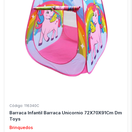
Código: 116340C
Barraca Infantil Barraca Unicornio 72X70X91Cm Dm
Toys
Brinquedos