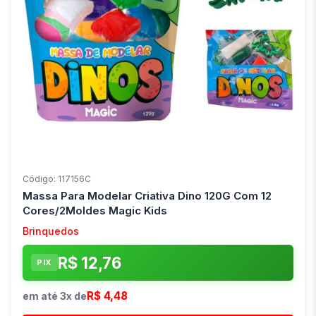
Código: 117156C
Massa Para Modelar Criativa Dino 120G Com 12
Cores/2Moldes Magic Kids
Brinquedos
R$ 12,76
PIX
R$ 4,48
em até 3x de