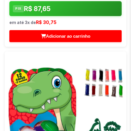
R$ 87,65
PIX
R$ 30,75
em até 3x de
Adicionar ao carrinho