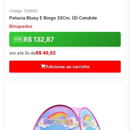
Código: 122851C
Pelucia Bluey E Bingo 33Cm. (S) Candide
Brinquedos
R$ 132,87
PIX
R$ 46,62
em até 3x de
Adicionar ao carrinho