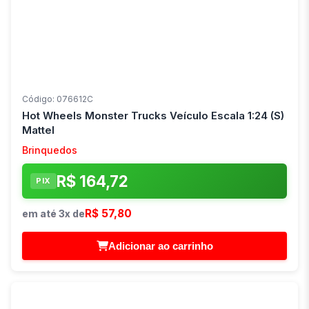
Código: 076612C
Hot Wheels Monster Trucks Veículo Escala 1:24 (S)
Mattel
Brinquedos
R$ 164,72
PIX
R$ 57,80
em até 3x de
Adicionar ao carrinho