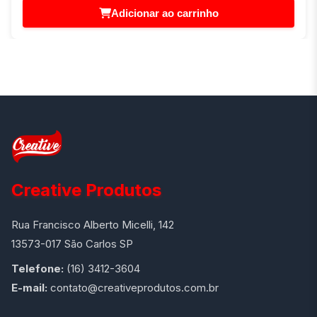
Adicionar ao carrinho
Creative Produtos
Rua Francisco Alberto Micelli, 142
13573-017 São Carlos SP
Telefone:
(16) 3412-3604
E-mail:
contato@creativeprodutos.com.br