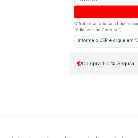
O frete é cotado com base na
q
“Adicionar ao Carrinho”).
Informe o CEP e clique em “
Compra 100% Segura