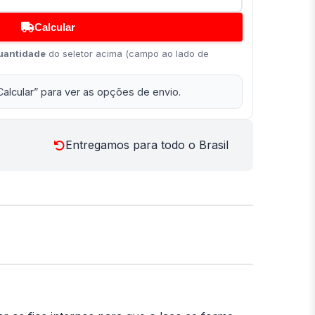
Calcular
uantidade
do seletor acima (campo ao lado de
Calcular” para ver as opções de envio.
Entregamos para todo o Brasil