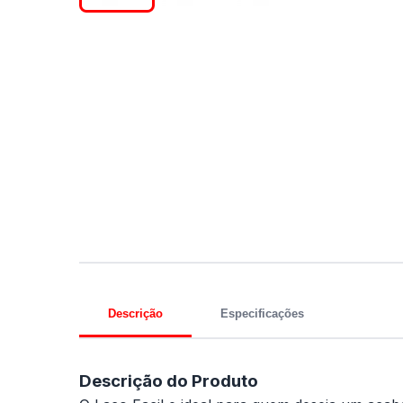
Descrição
Especificações
Descrição do Produto