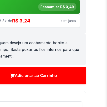
Economize R$ 0,49
R$ 3,24
é 3x de
sem juros
a quem deseja um acabamento bonito e
empo. Basta puxar os fios internos para que
ament...
Adicionar ao Carrinho