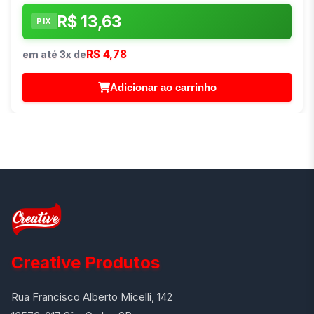
R$ 13,63
PIX
R$ 4,78
em até 3x de
Adicionar ao carrinho
Creative Produtos
Rua Francisco Alberto Micelli, 142