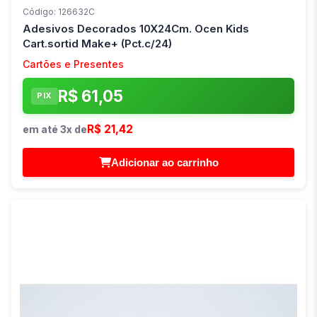
Código: 126632C
Adesivos Decorados 10X24Cm. Ocen Kids
Cart.sortid Make+ (Pct.c/24)
Cartões e Presentes
R$ 61,05
PIX
R$ 21,42
em até 3x de
Adicionar ao carrinho