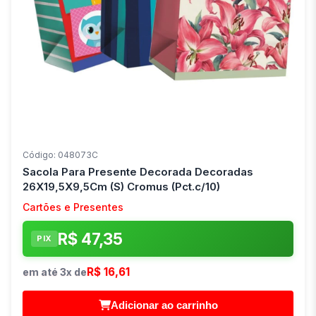
Código: 048073C
Sacola Para Presente Decorada Decoradas
26X19,5X9,5Cm (S) Cromus (Pct.c/10)
Cartões e Presentes
R$ 47,35
PIX
R$ 16,61
em até 3x de
Adicionar ao carrinho