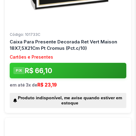
Código: 101733C
Caixa Para Presente Decorada Ret Vert Maison
18X7,5X21Cm Pt Cromus (Pct.c/10)
Cartões e Presentes
R$ 66,10
PIX
R$ 23,19
em até 3x de
Produto indisponível, me avise quando estiver em
estoque