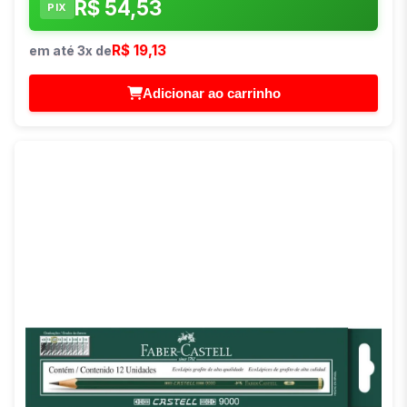
R$ 54,53
PIX
R$ 19,13
em até 3x de
Adicionar ao carrinho