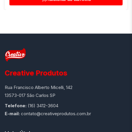
Creative Produtos
Rua Francisco Alberto Micelli, 142
13573-017 São Carlos SP
Telefone:
(16) 3412-3604
E-mail:
contato@creativeprodutos.com.br