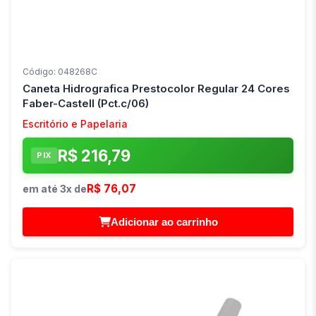
Código: 048268C
Caneta Hidrografica Prestocolor Regular 24 Cores
Faber-Castell (Pct.c/06)
Escritório e Papelaria
R$ 216,79
PIX
R$ 76,07
em até 3x de
Adicionar ao carrinho