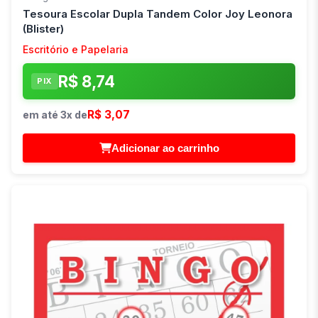
Tesoura Escolar Dupla Tandem Color Joy Leonora
(Blister)
Escritório e Papelaria
R$ 8,74
PIX
R$ 3,07
em até 3x de
Adicionar ao carrinho