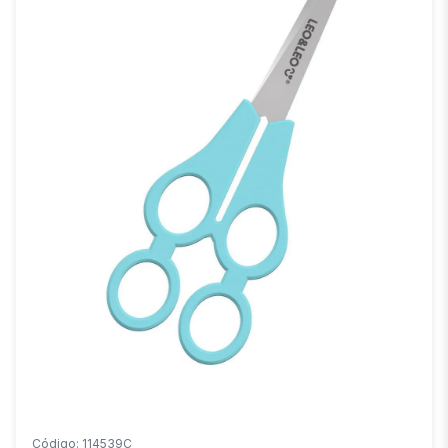
Código: 114539C