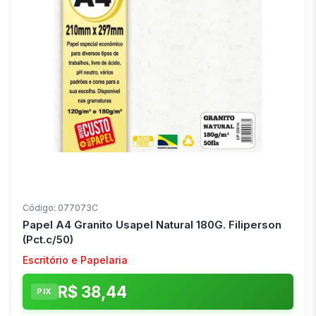
Código: 077073C
Papel A4 Granito Usapel Natural 180G. Filiperson
(Pct.c/50)
Escritório e Papelaria
R$ 38,44
PIX