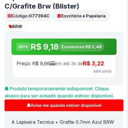
C/Grafite Brw (Blister)
Código:
077394C
Escritório e Papelaria
BRW
R$ 9,18
Economize R$ 0,48
PIX
R$ 3,22
Preço: R$ 9,66
em até 3x de
sem juros
Produto temporariamente indisponível. Clique
abaixo para ser avisado quando estiver disponível.
Avise-me quando estiver disponível
A Lapiseira Tecnica + Grafite 0.7mm Azul BRW