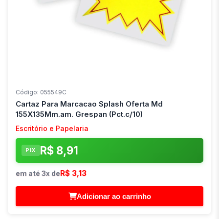
Código: 055549C
Cartaz Para Marcacao Splash Oferta Md
155X135Mm.am. Grespan (Pct.c/10)
Escritório e Papelaria
R$ 8,91
PIX
R$ 3,13
em até 3x de
Adicionar ao carrinho