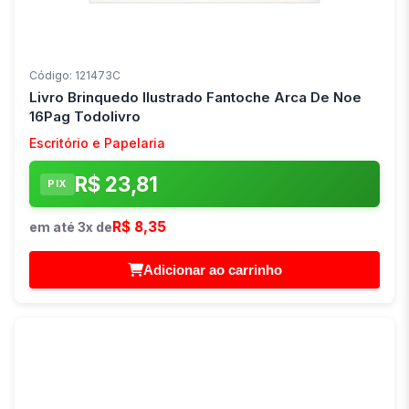
Código: 121473C
Livro Brinquedo Ilustrado Fantoche Arca De Noe
16Pag Todolivro
Escritório e Papelaria
R$ 23,81
PIX
R$ 8,35
em até 3x de
Adicionar ao carrinho