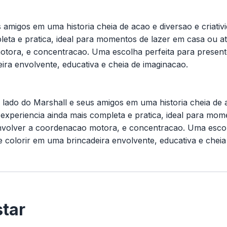
migos em uma historia cheia de acao e diversao e criativi
eta e pratica, ideal para momentos de lazer em casa ou ati
motora, e concentracao. Uma escolha perfeita para prese
ira envolvente, educativa e cheia de imaginacao.
ado do Marshall e seus amigos em uma historia cheia de aca
experiencia ainda mais completa e pratica, ideal para mome
senvolver a coordenacao motora, e concentracao. Uma esco
 colorir em uma brincadeira envolvente, educativa e cheia
tar