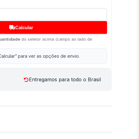
Calcular
uantidade
do seletor acima (campo ao lado de
Calcular” para ver as opções de envio.
Entregamos para todo o Brasil