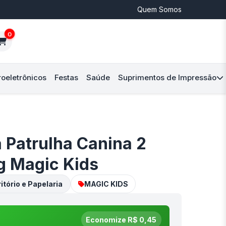
Quem Somos
0
roeletrônicos
Festas
Saúde
Suprimentos de Impressão
a Patrulha Canina 2
 Magic Kids
itório e Papelaria
MAGIC KIDS
Economize R$ 0,45