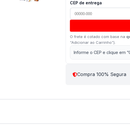
CEP de entrega
O frete é cotado com base na
q
“Adicionar ao Carrinho”).
Informe o CEP e clique em “
Compra 100% Segura