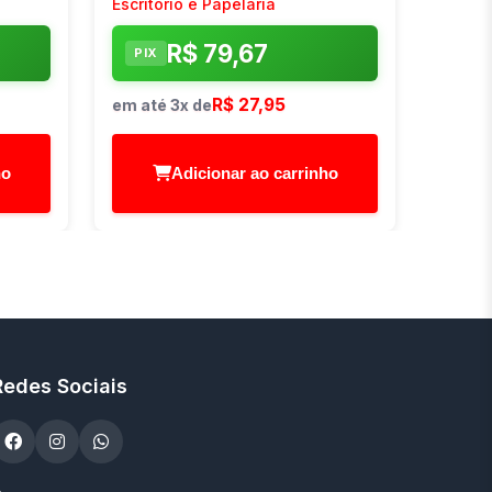
Escritório e Papelaria
R$ 79,67
PIX
R$ 27,95
em até 3x de
ho
Adicionar ao carrinho
Redes Sociais