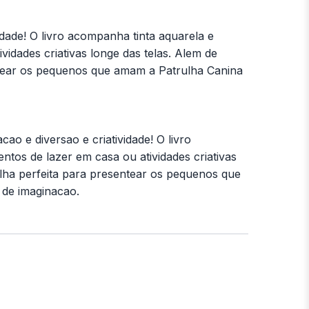
dade! O livro acompanha tinta aquarela e
vidades criativas longe das telas. Alem de
ntear os pequenos que amam a Patrulha Canina
o e diversao e criatividade! O livro
ntos de lazer em casa ou atividades criativas
lha perfeita para presentear os pequenos que
 de imaginacao.