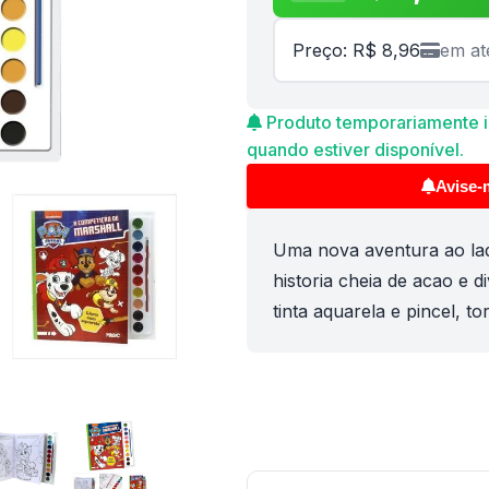
Preço: R$ 8,96
em at
Produto temporariamente in
quando estiver disponível.
Avise-
Uma nova aventura ao la
historia cheia de acao e d
tinta aquarela e pincel, to