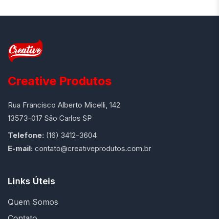
Creative Produtos
Rua Francisco Alberto Micelli, 142
13573-017 São Carlos SP
Telefone:
(16) 3412-3604
E-mail:
contato@creativeprodutos.com.br
Links Úteis
Quem Somos
Contato