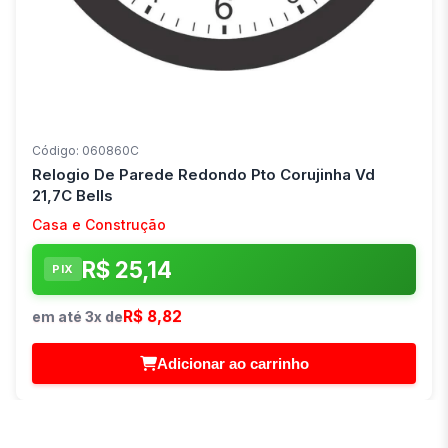
Código: 060860C
Relogio De Parede Redondo Pto Corujinha Vd
21,7C Bells
Casa e Construção
R$ 25,14
PIX
R$ 8,82
em até 3x de
Adicionar ao carrinho