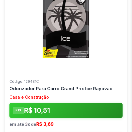
Código: 129431C
Odorizador Para Carro Grand Prix Ice Rayovac
Casa e Construção
R$ 10,51
PIX
R$ 3,69
em até 3x de