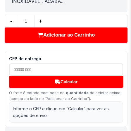
INOXIDÁVEL , ACABA...
-
+
Adicionar ao Carrinho
CEP de entrega
Calcular
O frete é cotado com base na
quantidade
do seletor acima
(campo ao lado de “Adicionar ao Carrinho”).
Informe o CEP e clique em “Calcular” para ver as
opções de envio.