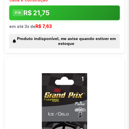
R$ 21,75
PIX
R$ 7,63
em até 3x de
Produto indisponível, me avise quando estiver em
estoque