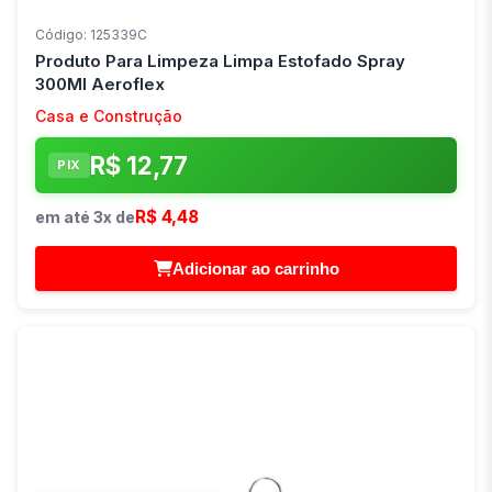
Código: 125339C
Produto Para Limpeza Limpa Estofado Spray
300Ml Aeroflex
Casa e Construção
R$ 12,77
PIX
R$ 4,48
em até 3x de
Adicionar ao carrinho