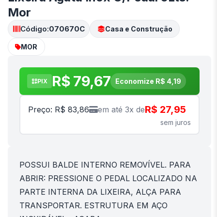
Mor
Código:
070670C
Casa e Construção
MOR
R$ 79,67
Economize R$ 4,19
PIX
R$ 27,95
Preço: R$ 83,86
em até 3x de
sem juros
POSSUI BALDE INTERNO REMOVÍVEL. PARA
ABRIR: PRESSIONE O PEDAL LOCALIZADO NA
PARTE INTERNA DA LIXEIRA, ALÇA PARA
TRANSPORTAR. ESTRUTURA EM AÇO