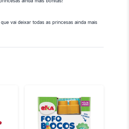
princesas ainda mais bonitas!
que vai deixar todas as princesas ainda mais