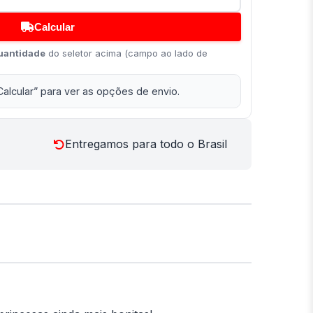
Calcular
uantidade
do seletor acima (campo ao lado de
Calcular” para ver as opções de envio.
Entregamos para todo o Brasil