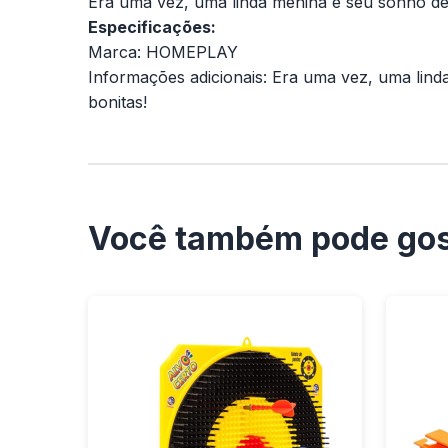
Era uma vez, uma linda menina e seu sonho de pr
Especificações:
Marca: HOMEPLAY
Informações adicionais: Era uma vez, uma linda
bonitas!
Você também pode gos