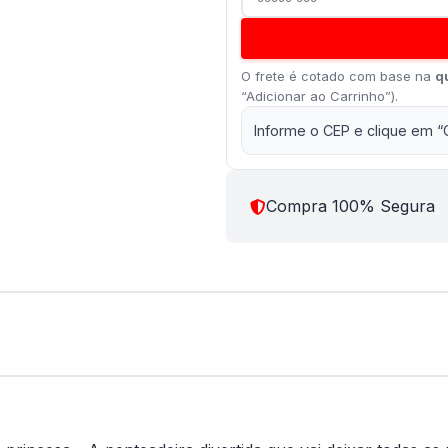
O frete é cotado com base na
q
“Adicionar ao Carrinho”).
Informe o CEP e clique em “
Compra 100% Segura