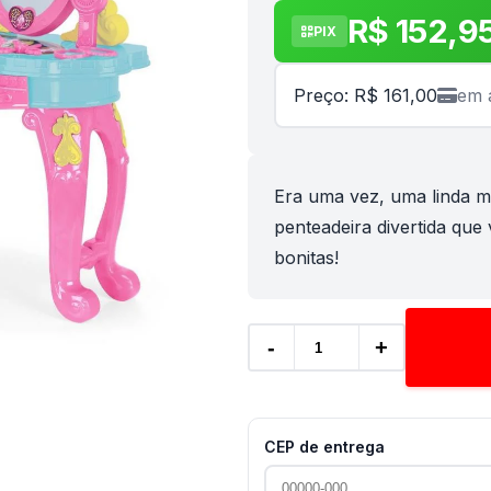
R$ 152,9
PIX
Preço: R$ 161,00
em 
Era uma vez, uma linda me
penteadeira divertida que 
bonitas!
-
+
CEP de entrega