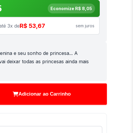
5
Economize R$ 8,05
R$ 53,67
até 3x de
sem juros
nina e seu sonho de princesa... A
vai deixar todas as princesas ainda mais
Adicionar ao Carrinho