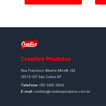
Creative Produtos
Rua Francisco Alberto Micelli, 142
13573-017 São Carlos SP
Telefone:
(16) 3412-3604
E-mail:
contato@creativeprodutos.com.br