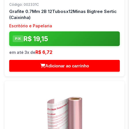
Código: 002331C
Grafite 0.7Mm 2B 12Tubosx12Minas Bigtree Sertic
(Caixinha)
Escritório e Papelaria
R$ 19,15
PIX
R$ 6,72
em até 3x de
Adicionar ao carrinho