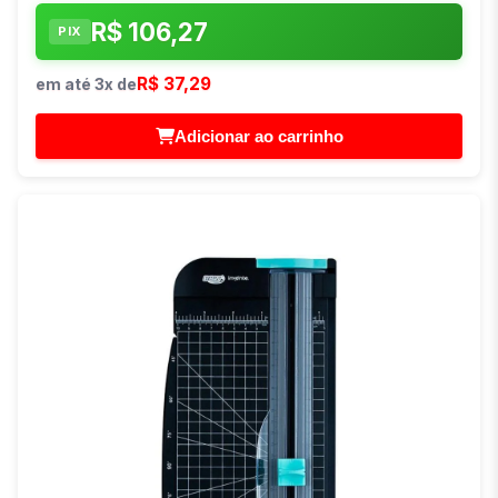
R$ 106,27
PIX
R$ 37,29
em até 3x de
Adicionar ao carrinho