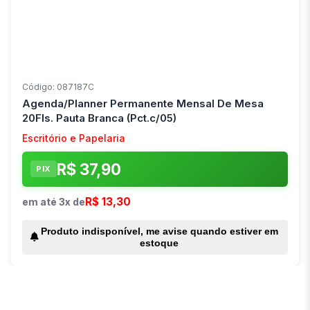
Código: 087187C
Agenda/Planner Permanente Mensal De Mesa
20Fls. Pauta Branca (Pct.c/05)
Escritório e Papelaria
R$ 37,90
PIX
R$ 13,30
em até 3x de
Produto indisponível, me avise quando estiver em
estoque