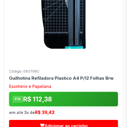
Código: 093799C
Guilhotina Refiladora Plastico A4 P/12 Folhas Brw
Escritório e Papelaria
R$ 112,38
PIX
R$ 39,43
em até 3x de
Adicionar ao carrinho