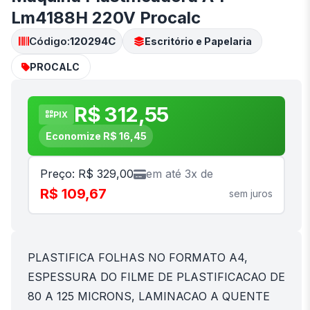
Lm4188H 220V Procalc
Código:
120294C
Escritório e Papelaria
PROCALC
R$ 312,55
PIX
Economize R$ 16,45
Preço: R$ 329,00
em até 3x de
R$ 109,67
sem juros
PLASTIFICA FOLHAS NO FORMATO A4,
ESPESSURA DO FILME DE PLASTIFICACAO DE
80 A 125 MICRONS, LAMINACAO A QUENTE