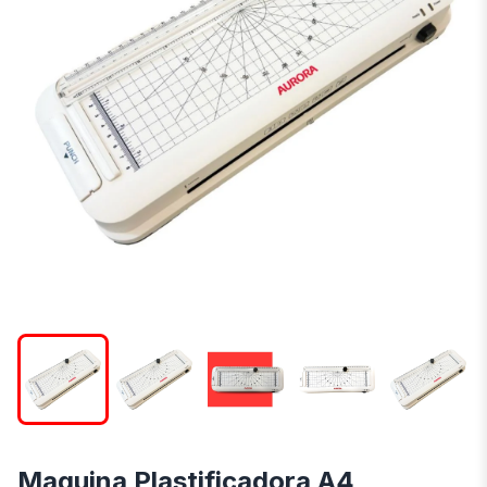
Maquina Plastificadora A4