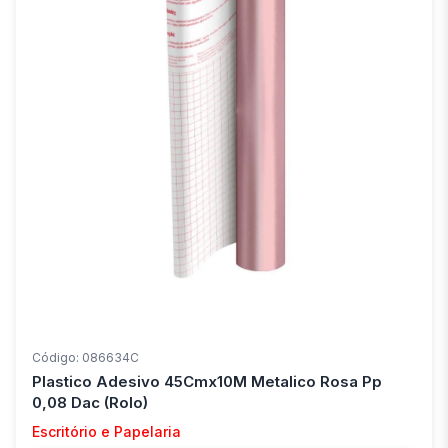
Código: 086634C
Plastico Adesivo 45Cmx10M Metalico Rosa Pp
0,08 Dac (Rolo)
Escritório e Papelaria