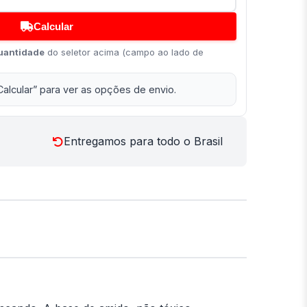
Calcular
uantidade
do seletor acima (campo ao lado de
Calcular” para ver as opções de envio.
Entregamos para todo o Brasil