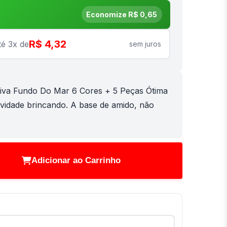
Economize R$ 0,65
R$ 4,32
té 3x de
sem juros
iva Fundo Do Mar 6 Cores + 5 Peças Ótima
tividade brincando. A base de amido, não
Adicionar ao Carrinho