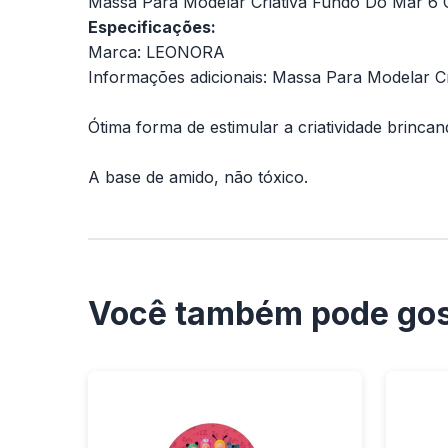
Massa Para Modelar Criativa Fundo Do Mar 6 Co
Especificações:
Marca: LEONORA
Informações adicionais: Massa Para Modelar C
Ótima forma de estimular a criatividade brincan
A base de amido, não tóxico.
Você também pode gos