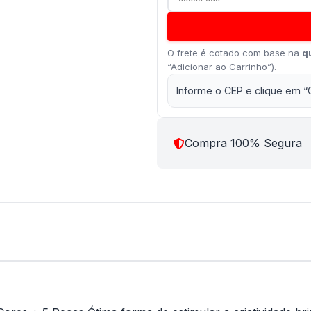
O frete é cotado com base na
q
“Adicionar ao Carrinho”).
Informe o CEP e clique em “
Compra 100% Segura