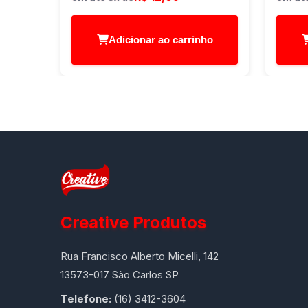
Adicionar ao carrinho
Creative Produtos
Rua Francisco Alberto Micelli, 142
13573-017 São Carlos SP
Telefone:
(16) 3412-3604