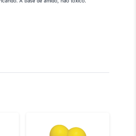
ncando. A base de amido, não tóxico.