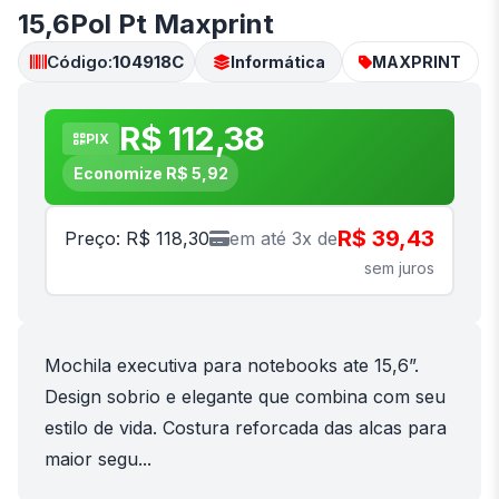
15,6Pol Pt Maxprint
Código:
104918C
Informática
MAXPRINT
R$ 112,38
PIX
Economize R$ 5,92
R$ 39,43
Preço: R$ 118,30
em até 3x de
sem juros
Mochila executiva para notebooks ate 15,6”.
Design sobrio e elegante que combina com seu
estilo de vida. Costura reforcada das alcas para
maior segu...