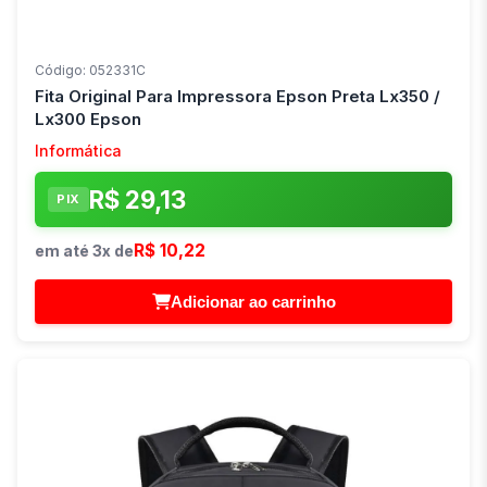
Código: 052331C
Fita Original Para Impressora Epson Preta Lx350 /
Lx300 Epson
Informática
R$ 29,13
PIX
R$ 10,22
em até 3x de
Adicionar ao carrinho