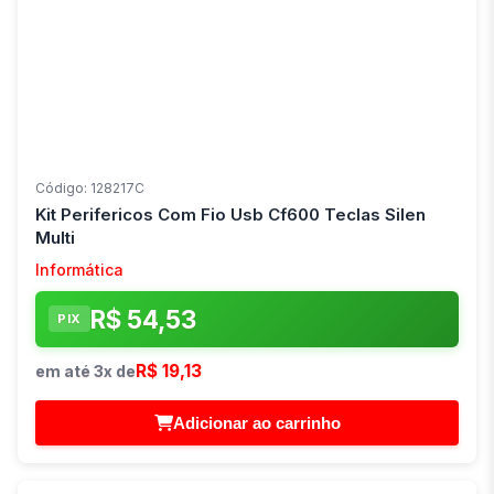
Código: 128217C
Kit Perifericos Com Fio Usb Cf600 Teclas Silen
Multi
Informática
R$ 54,53
PIX
R$ 19,13
em até 3x de
Adicionar ao carrinho