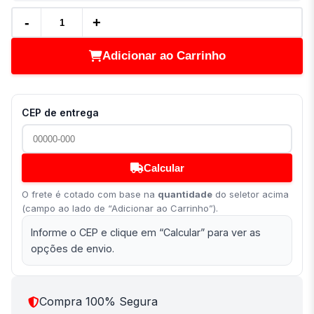
-
+
Adicionar ao Carrinho
CEP de entrega
Calcular
O frete é cotado com base na
quantidade
do seletor acima
(campo ao lado de “Adicionar ao Carrinho”).
Informe o CEP e clique em “Calcular” para ver as
opções de envio.
Compra 100% Segura