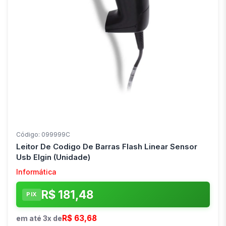
Código: 099999C
Leitor De Codigo De Barras Flash Linear Sensor
Usb Elgin (Unidade)
Informática
R$ 181,48
PIX
R$ 63,68
em até 3x de