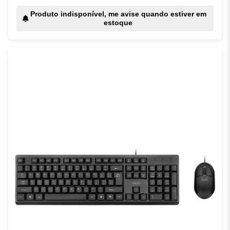
Produto indisponível, me avise quando estiver em
estoque