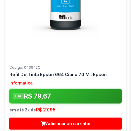
Código: 043942C
Refil De Tinta Epson 664 Ciano 70 Ml. Epson
Informática
R$ 79,67
PIX
R$ 27,95
em até 3x de
Adicionar ao carrinho