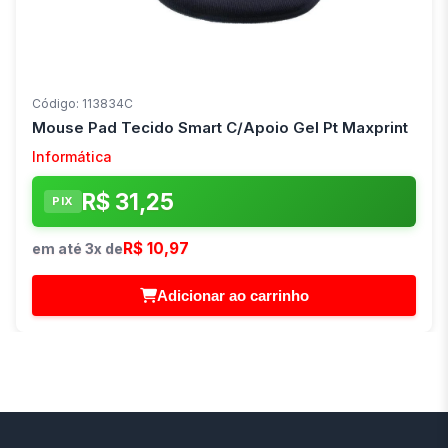
Código: 113834C
Mouse Pad Tecido Smart C/Apoio Gel Pt Maxprint
Informática
R$ 31,25
PIX
R$ 10,97
em até 3x de
Adicionar ao carrinho