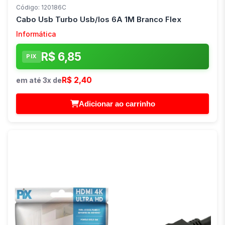
Código: 120186C
Cabo Usb Turbo Usb/Ios 6A 1M Branco Flex
Informática
R$ 6,85
PIX
R$ 2,40
em até 3x de
Adicionar ao carrinho