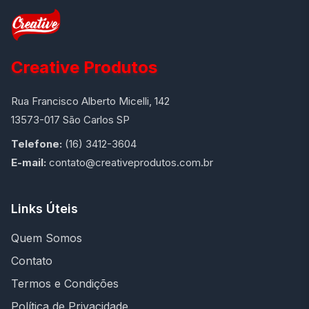
Creative Produtos
Rua Francisco Alberto Micelli, 142
13573-017 São Carlos SP
Telefone:
(16) 3412-3604
E-mail:
contato@creativeprodutos.com.br
Links Úteis
Quem Somos
Contato
Termos e Condições
Política de Privacidade