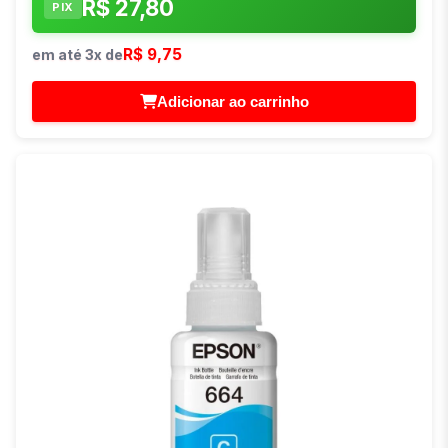
R$ 27,80
PIX
R$ 9,75
em até 3x de
Adicionar ao carrinho