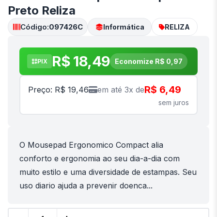
Preto Reliza
Código:
097426C
Informática
RELIZA
R$ 18,49
Economize R$ 0,97
PIX
R$ 6,49
Preço: R$ 19,46
em até 3x de
sem juros
O Mousepad Ergonomico Compact alia
conforto e ergonomia ao seu dia-a-dia com
muito estilo e uma diversidade de estampas. Seu
uso diario ajuda a prevenir doenca...