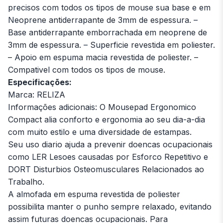
precisos com todos os tipos de mouse sua base e em
Neoprene antiderrapante de 3mm de espessura. –
Base antiderrapante emborrachada em neoprene de
3mm de espessura. – Superficie revestida em poliester.
– Apoio em espuma macia revestida de poliester. –
Compativel com todos os tipos de mouse.
Especificações:
Marca: RELIZA
Informações adicionais: O Mousepad Ergonomico
Compact alia conforto e ergonomia ao seu dia-a-dia
com muito estilo e uma diversidade de estampas.
Seu uso diario ajuda a prevenir doencas ocupacionais
como LER Lesoes causadas por Esforco Repetitivo e
DORT Disturbios Osteomusculares Relacionados ao
Trabalho.
A almofada em espuma revestida de poliester
possibilita manter o punho sempre relaxado, evitando
assim futuras doencas ocupacionais. Para