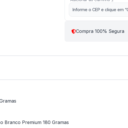
Informe o CEP e clique em “
Compra 100% Segura
 Gramas
Liso Branco Premium 180 Gramas