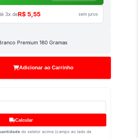
R$ 5,55
té 3x de
sem juros
 Branco Premium 180 Gramas
Adicionar ao Carrinho
Calcular
uantidade
do seletor acima (campo ao lado de