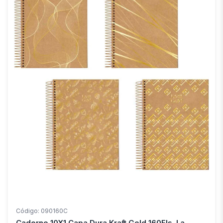
Código: 090160C
Caderno 10X1 Capa Dura Kraft Gold 160Fls. I.a