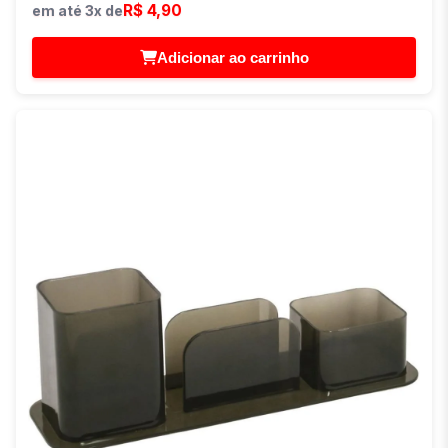
R$ 4,90
em até 3x de
Adicionar ao carrinho