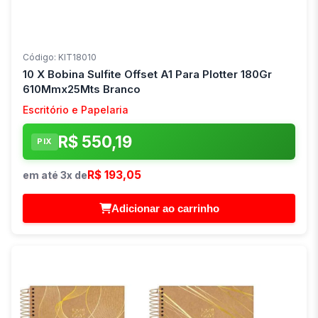
Código: KIT18010
10 X Bobina Sulfite Offset A1 Para Plotter 180Gr
610Mmx25Mts Branco
Escritório e Papelaria
R$ 550,19
PIX
R$ 193,05
em até 3x de
Adicionar ao carrinho