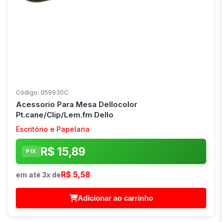
Código: 059930C
Acessorio Para Mesa Dellocolor
Pt.cane/Clip/Lem.fm Dello
Escritório e Papelaria
R$ 15,89
PIX
R$ 5,58
em até 3x de
Adicionar ao carrinho