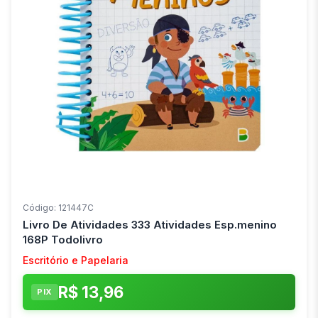
Código: 121447C
Livro De Atividades 333 Atividades Esp.menino
168P Todolivro
Escritório e Papelaria
R$ 13,96
PIX