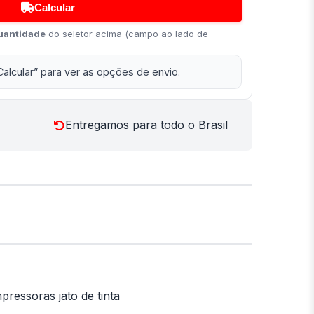
Calcular
uantidade
do seletor acima (campo ao lado de
Calcular” para ver as opções de envio.
Entregamos para todo o Brasil
pressoras jato de tinta