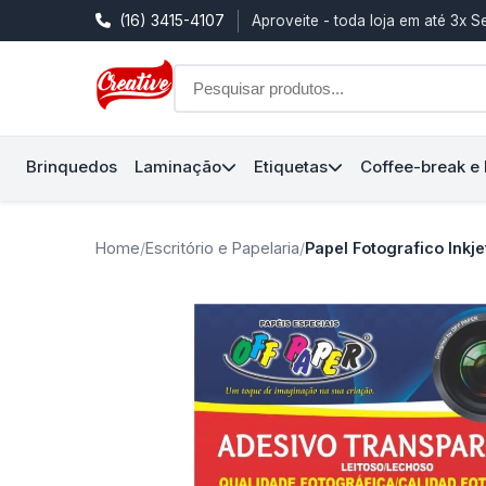
(16) 3415-4107
Aproveite - toda loja em até 3x 
Brinquedos
Laminação
Etiquetas
Coffee-break e
Home
/
Escritório e Papelaria
/
Papel Fotografico Inkj