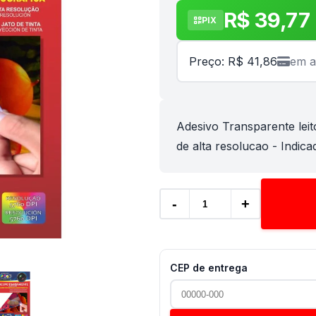
R$ 39,77
PIX
Preço: R$ 41,86
em a
Adesivo Transparente leit
de alta resolucao - Indica
-
+
CEP de entrega