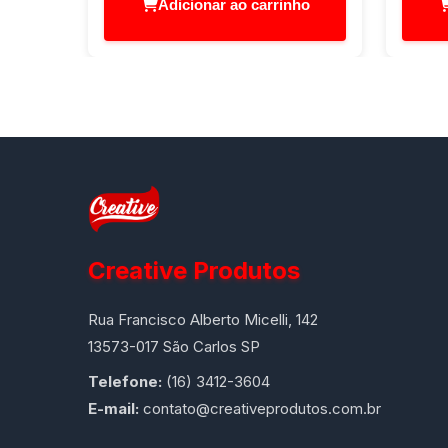
Adicionar ao carrinho
Creative Produtos
Rua Francisco Alberto Micelli, 142
13573-017 São Carlos SP
Telefone:
(16) 3412-3604
E-mail:
contato@creativeprodutos.com.br