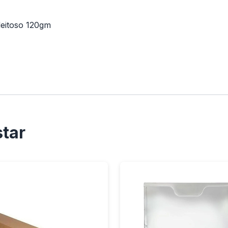
leitoso 120gm
tar