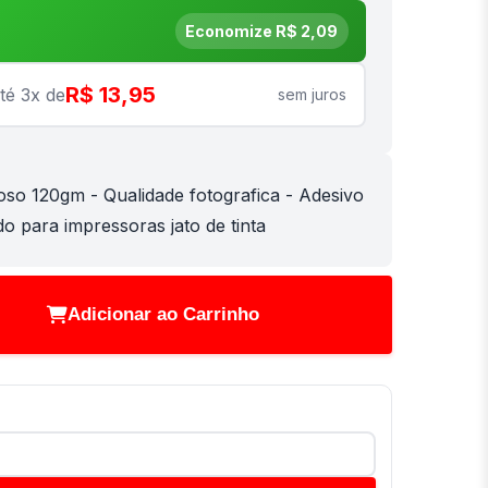
Economize R$ 2,09
R$ 13,95
té 3x de
sem juros
oso 120gm - Qualidade fotografica - Adesivo
do para impressoras jato de tinta
Adicionar ao Carrinho