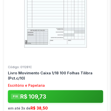
Código: 011281C
Livro Movimento Caixa 1/18 100 Folhas Tilibra
(Pct.c/10)
Escritório e Papelaria
R$ 109,73
PIX
R$ 38,50
em até 3x de