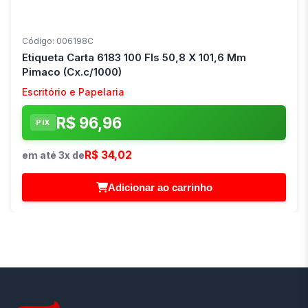
Código: 006198C
Etiqueta Carta 6183 100 Fls 50,8 X 101,6 Mm
Pimaco (Cx.c/1000)
Escritório e Papelaria
R$ 96,96
PIX
R$ 34,02
em até 3x de
Adicionar ao carrinho