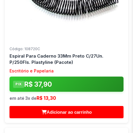
Código: 108720C
Espiral Para Caderno 33Mm Preto C/27Un.
P/250Fls. Plastyline (Pacote)
Escritório e Papelaria
R$ 37,90
PIX
R$ 13,30
em até 3x de
Adicionar ao carrinho