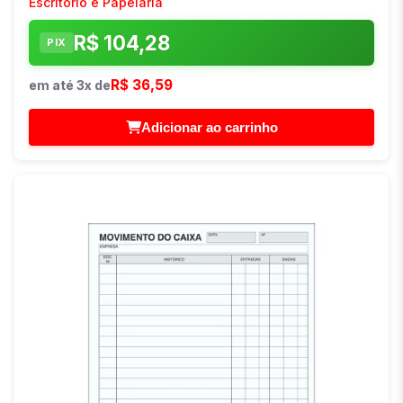
Escritório e Papelaria
R$ 104,28
PIX
R$ 36,59
em até 3x de
Adicionar ao carrinho