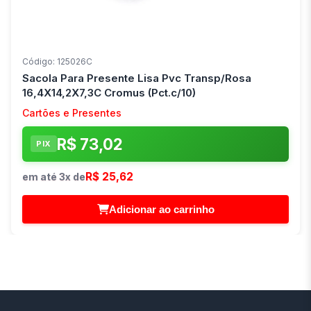
Código: 125026C
Sacola Para Presente Lisa Pvc Transp/Rosa
16,4X14,2X7,3C Cromus (Pct.c/10)
Cartões e Presentes
R$ 73,02
PIX
R$ 25,62
em até 3x de
Adicionar ao carrinho