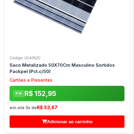
Código: 024052C
Saco Metalizado 50X70Cm Masculino Sortidos
Packpel (Pct.c/50)
Cartões e Presentes
R$ 152,95
PIX
R$ 53,67
em até 3x de
Adicionar ao carrinho