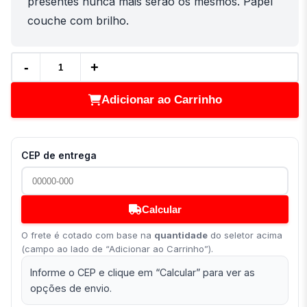
presentes nunca mais serao os mesmos. Papel
couche com brilho.
-
+
Adicionar ao Carrinho
CEP de entrega
Calcular
O frete é cotado com base na
quantidade
do seletor acima
(campo ao lado de “Adicionar ao Carrinho”).
Informe o CEP e clique em “Calcular” para ver as
opções de envio.