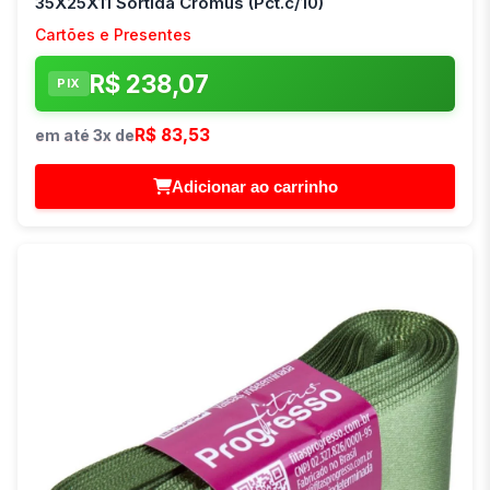
35X25X11 Sortida Cromus (Pct.c/10)
Cartões e Presentes
R$ 238,07
PIX
R$ 83,53
em até 3x de
Adicionar ao carrinho