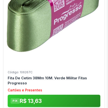
Código: 106267C
Fita De Cetim 38Mm 10M. Verde Militar Fitas
Progresso
Cartões e Presentes
R$ 13,63
PIX