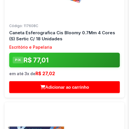
Código: 117608C
Caneta Esferografica Cis Bloomy 0.7Mm 4 Cores
(S) Sertic C/ 18 Unidades
Escritório e Papelaria
R$ 77,01
PIX
R$ 27,02
em até 3x de
Adicionar ao carrinho