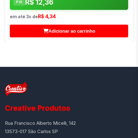
R$ 12,36
PIX
R$ 4,34
em até 3x de
Adicionar ao carrinho
Creative Produtos
Rua Francisco Alberto Micelli, 142
13573-017 São Carlos SP