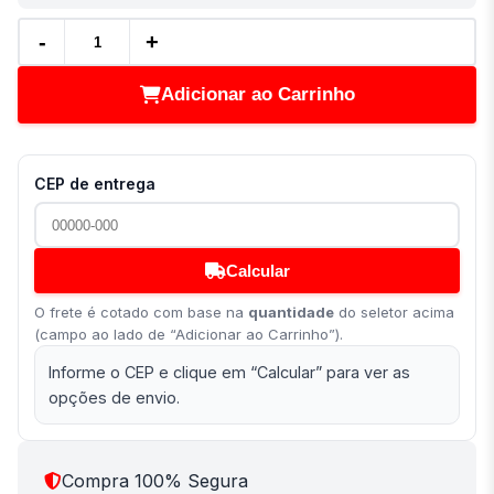
-
+
Adicionar ao Carrinho
CEP de entrega
Calcular
O frete é cotado com base na
quantidade
do seletor acima
(campo ao lado de “Adicionar ao Carrinho”).
Informe o CEP e clique em “Calcular” para ver as
opções de envio.
Compra 100% Segura