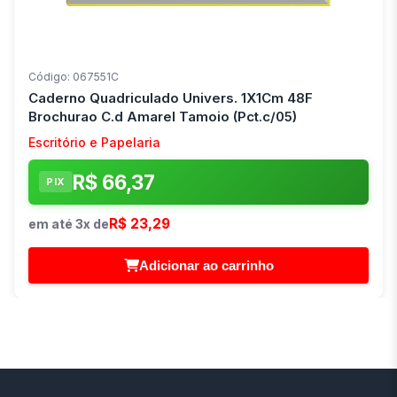
Código: 067551C
Caderno Quadriculado Univers. 1X1Cm 48F
Brochurao C.d Amarel Tamoio (Pct.c/05)
Escritório e Papelaria
R$ 66,37
PIX
R$ 23,29
em até 3x de
Adicionar ao carrinho