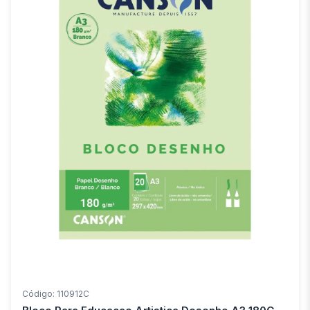
Código: 110912C