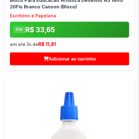
Bloco Para Educacao Artistica Desenho A3 180G
20Fls Branco Canson (Bloco)
Escritório e Papelaria
R$ 33,65
PIX
R$ 11,81
em até 3x de
Adicionar ao carrinho