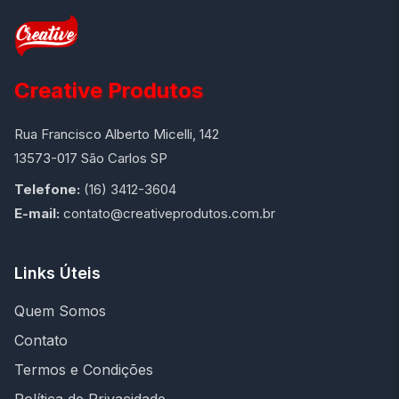
Creative Produtos
Rua Francisco Alberto Micelli, 142
13573-017 São Carlos SP
Telefone:
(16) 3412-3604
E-mail:
contato@creativeprodutos.com.br
Links Úteis
Quem Somos
Contato
Termos e Condições
Política de Privacidade