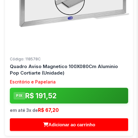
Código: 118578C
Quadro Aviso Magnetico 100X080Cm Aluminio
Pop Cortiarte (Unidade)
Escritório e Papelaria
R$ 191,52
PIX
R$ 67,20
em até 3x de
Adicionar ao carrinho