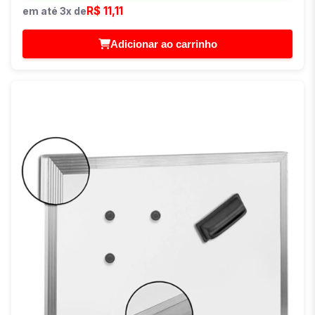
R$ 11,11
em até 3x de
Adicionar ao carrinho