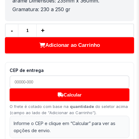
arame Dimensões: 235mm x 360mm.
Gramatura: 230 a 250 gr
-
+
Adicionar ao Carrinho
CEP de entrega
Calcular
O frete é cotado com base na
quantidade
do seletor acima
(campo ao lado de “Adicionar ao Carrinho”).
Informe o CEP e clique em “Calcular” para ver as
opções de envio.