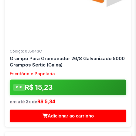
Código: 035043C
Grampo Para Grampeador 26/8 Galvanizado 5000
Grampos Sertic (Caixa)
Escritório e Papelaria
R$ 15,23
PIX
R$ 5,34
em até 3x de
Adicionar ao carrinho