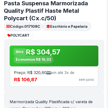
Pasta Suspensa Marmorizada
Quality Plastif Haste Metal
Polycart (Cx.c/50)
Código:
017108C
Escritório e Papelaria
POLYCART
R$ 304,57
PIX
Economize R$ 16,03
Preço: R$ 320,60
em até 3x de
R$ 106,87
sem juros
Marmorizada Quality Plastificada c/ vareta de