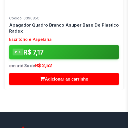
Código: 039685C
Apagador Quadro Branco Asuper Base De Plastico
Radex
Escritório e Papelaria
R$ 7,17
PIX
R$ 2,52
em até 3x de
Adicionar ao carrinho