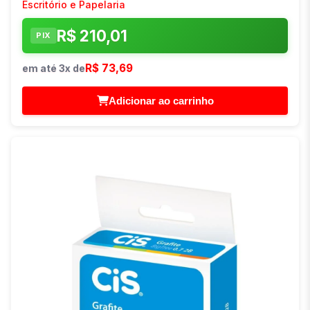
Escritório e Papelaria
R$ 210,01
PIX
R$ 73,69
em até 3x de
Adicionar ao carrinho