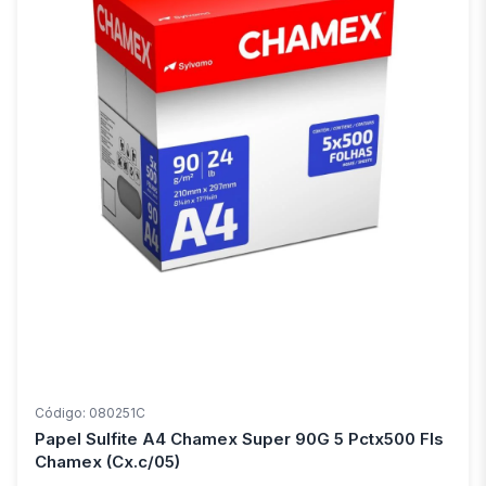
Código: 080251C
Papel Sulfite A4 Chamex Super 90G 5 Pctx500 Fls
Chamex (Cx.c/05)