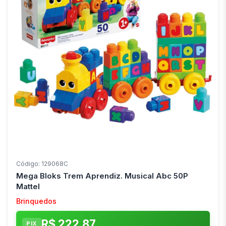
Código: 129068C
Mega Bloks Trem Aprendiz. Musical Abc 50P
Mattel
Brinquedos
R$ 222,87
PIX