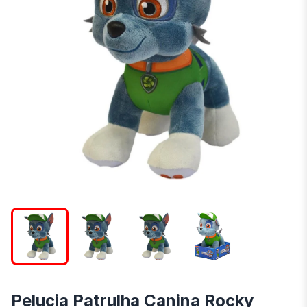
Pelucia Patrulha Canina Rocky