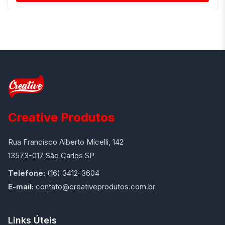
Creative Produtos
Rua Francisco Alberto Micelli, 142
13573-017 São Carlos SP
Telefone:
(16) 3412-3604
E-mail:
contato@creativeprodutos.com.br
Links Úteis