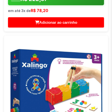
R$ 78,20
em até 3x de
Adicionar ao carrinho