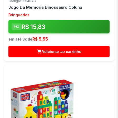
Código: 091404C
Jogo Da Memoria Dinossauro Coluna
Brinquedos
R$ 15,83
PIX
R$ 5,55
em até 3x de
Adicionar ao carrinho