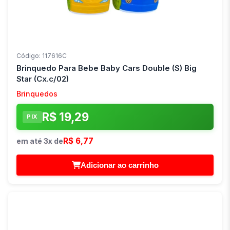
Código: 117616C
Brinquedo Para Bebe Baby Cars Double (S) Big
Star (Cx.c/02)
Brinquedos
R$ 19,29
PIX
R$ 6,77
em até 3x de
Adicionar ao carrinho