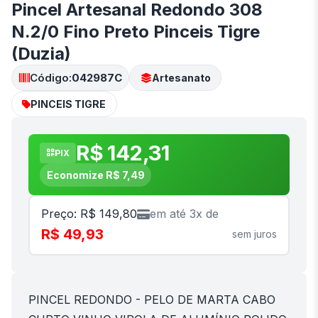
Pincel Artesanal Redondo 308
N.2/0 Fino Preto Pinceis Tigre
(Duzia)
Código:
042987C
Artesanato
PINCEIS TIGRE
R$ 142,31
PIX
Economize R$ 7,49
Preço: R$ 149,80
em até 3x de
R$ 49,93
sem juros
PINCEL REDONDO - PELO DE MARTA CABO