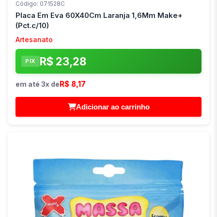
Código: 071528C
Placa Em Eva 60X40Cm Laranja 1,6Mm Make+
(Pct.c/10)
Artesanato
R$ 23,28
PIX
R$ 8,17
em até 3x de
Adicionar ao carrinho