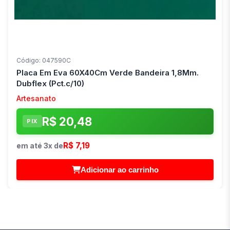
Código: 047590C
Placa Em Eva 60X40Cm Verde Bandeira 1,8Mm.
Dubflex (Pct.c/10)
Artesanato
R$ 20,48
PIX
R$ 7,19
em até 3x de
Adicionar ao carrinho