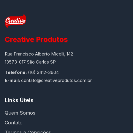
Creative Produtos
Rua Francisco Alberto Micelli, 142
13573-017 São Carlos SP
Telefone:
(16) 3412-3604
E-mail:
contato@creativeprodutos.com.br
Links Úteis
Quem Somos
Contato
Termos e Condições