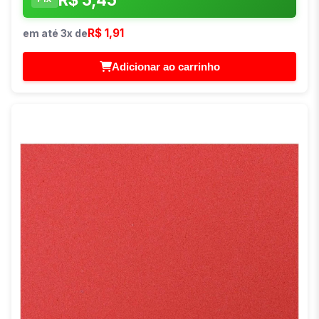
R$ 1,91
em até 3x de
Adicionar ao carrinho