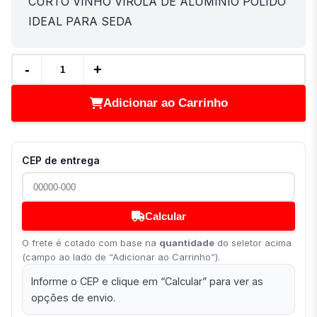
CURTO VINHO VIROLA DE ALUMÍNIO POLIDO
IDEAL PARA SEDA
-
+
Adicionar ao Carrinho
CEP de entrega
Calcular
O frete é cotado com base na
quantidade
do seletor acima
(campo ao lado de “Adicionar ao Carrinho”).
Informe o CEP e clique em “Calcular” para ver as
opções de envio.