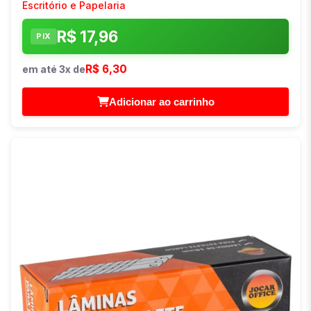
Escritório e Papelaria
R$ 17,96
PIX
R$ 6,30
em até 3x de
Adicionar ao carrinho