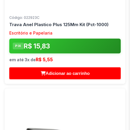
Código: 022923C
Trava Anel Plastico Plus 125Mm Kit (Pct-1000)
Escritório e Papelaria
R$ 15,83
PIX
R$ 5,55
em até 3x de
Adicionar ao carrinho