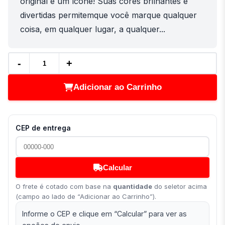
original é um ícone! Suas cores brilhantes e
divertidas permitemque você marque qualquer
coisa, em qualquer lugar, a qualquer...
-
+
Adicionar ao Carrinho
CEP de entrega
Calcular
O frete é cotado com base na
quantidade
do seletor acima
(campo ao lado de “Adicionar ao Carrinho”).
Informe o CEP e clique em “Calcular” para ver as