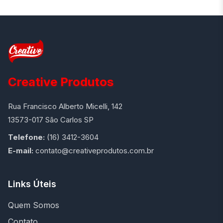
Creative Produtos
Rua Francisco Alberto Micelli, 142
13573-017 São Carlos SP
Telefone:
(16) 3412-3604
E-mail:
contato@creativeprodutos.com.br
Links Úteis
Quem Somos
Contato