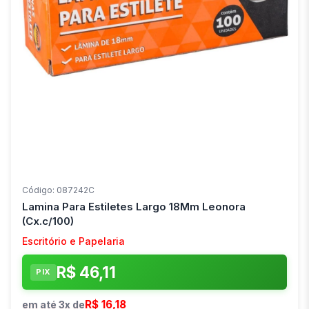
Código: 087242C
Lamina Para Estiletes Largo 18Mm Leonora
(Cx.c/100)
Escritório e Papelaria
R$ 46,11
PIX
R$ 16,18
em até 3x de