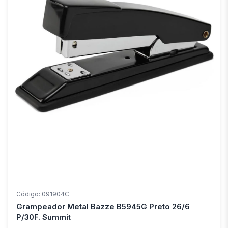
Código: 091904C
Grampeador Metal Bazze B5945G Preto 26/6
P/30F. Summit