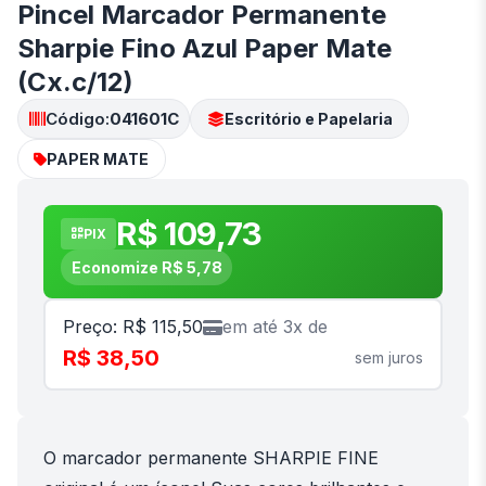
Pincel Marcador Permanente
Sharpie Fino Azul Paper Mate
(Cx.c/12)
Código:
041601C
Escritório e Papelaria
PAPER MATE
R$ 109,73
PIX
Economize R$ 5,78
Preço: R$ 115,50
em até 3x de
R$ 38,50
sem juros
O marcador permanente SHARPIE FINE