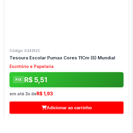
Código: 034252C
Tesoura Escolar Pumax Cores 11Cm (S) Mundial
Escritório e Papelaria
R$ 5,51
PIX
R$ 1,93
em até 3x de
Adicionar ao carrinho