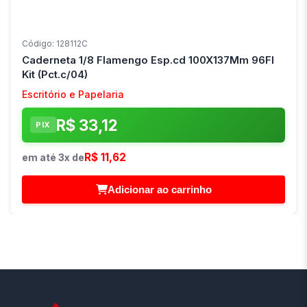
Código: 128112C
Caderneta 1/8 Flamengo Esp.cd 100X137Mm 96Fl
Kit (Pct.c/04)
Escritório e Papelaria
R$ 33,12
PIX
R$ 11,62
em até 3x de
Adicionar ao carrinho