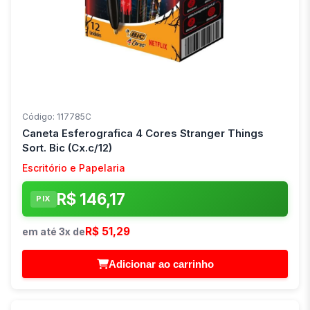
Código: 117785C
Caneta Esferografica 4 Cores Stranger Things
Sort. Bic (Cx.c/12)
Escritório e Papelaria
R$ 146,17
PIX
R$ 51,29
em até 3x de
Adicionar ao carrinho