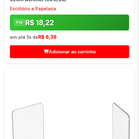
Escritório e Papelaria
R$ 18,22
PIX
R$ 6,39
em até 3x de
Adicionar ao carrinho