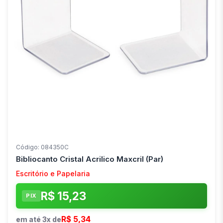
Código: 084350C
Bibliocanto Cristal Acrilico Maxcril (Par)
Escritório e Papelaria
R$ 15,23
PIX
R$ 5,34
em até 3x de