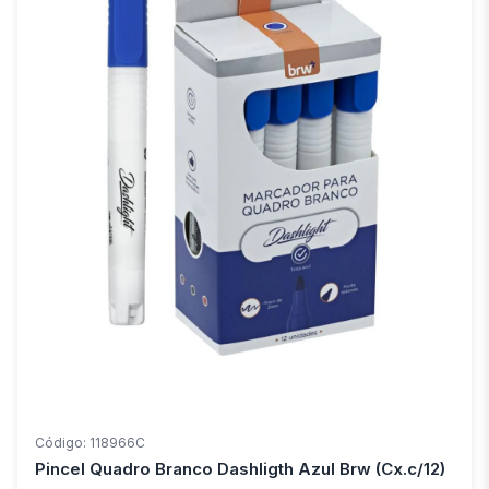
Código: 118966C
Pincel Quadro Branco Dashligth Azul Brw (Cx.c/12)