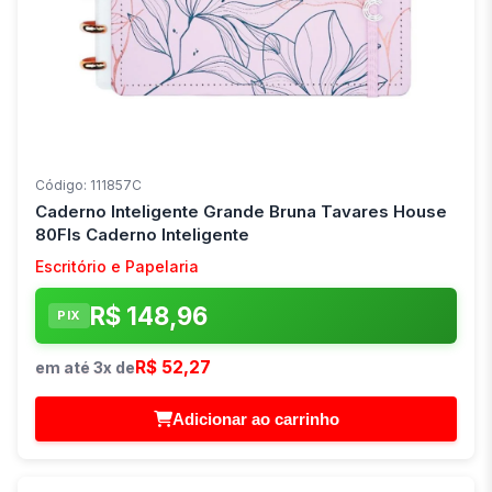
Código: 111857C
Caderno Inteligente Grande Bruna Tavares House
80Fls Caderno Inteligente
Escritório e Papelaria
R$ 148,96
PIX
R$ 52,27
em até 3x de
Adicionar ao carrinho