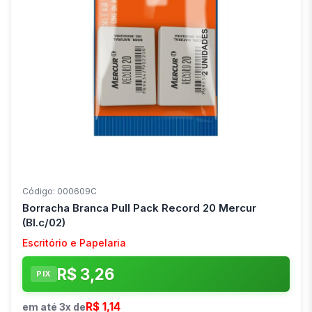
Código: 000609C
Borracha Branca Pull Pack Record 20 Mercur
(Bl.c/02)
Escritório e Papelaria
R$ 3,26
PIX
R$ 1,14
em até 3x de