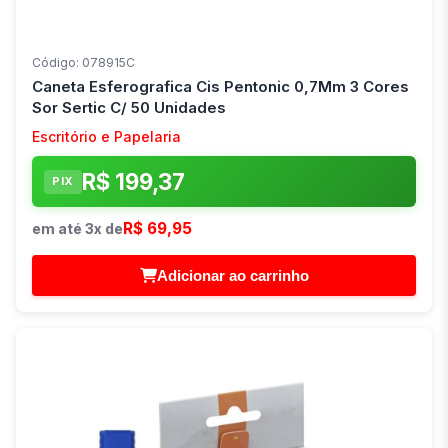
Código: 078915C
Caneta Esferografica Cis Pentonic 0,7Mm 3 Cores
Sor Sertic C/ 50 Unidades
Escritório e Papelaria
R$ 199,37
PIX
R$ 69,95
em até 3x de
Adicionar ao carrinho