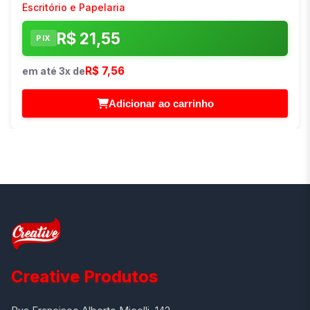
Escritório e Papelaria
R$ 21,55
PIX
R$ 7,56
em até 3x de
Adicionar ao carrinho
Creative Produtos