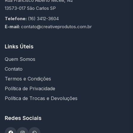
Rua Francisco Alberto Micelli, 142
13573-017 São Carlos SP
Telefone:
(16) 3412-3604
E-mail:
contato@creativeprodutos.com.br
Links Úteis
Quem Somos
Contato
Termos e Condições
Política de Privacidade
Política de Trocas e Devoluções
Redes Sociais