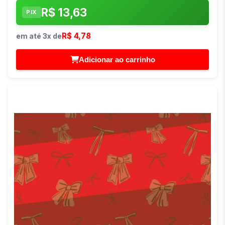
R$ 13,63
PIX
R$ 4,78
em até 3x de
Adicionar ao carrinho