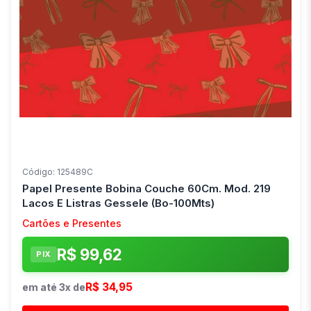
Código: 125489C
Papel Presente Bobina Couche 60Cm. Mod. 219
Lacos E Listras Gessele (Bo-100Mts)
Cartões e Presentes
R$ 99,62
PIX
R$ 34,95
em até 3x de