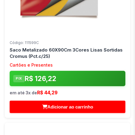
Código: 111599C
Saco Metalizado 60X90Cm 3Cores Lisas Sortidas
Cromus (Pct.c/25)
Cartões e Presentes
R$ 126,22
PIX
R$ 44,29
em até 3x de
Adicionar ao carrinho