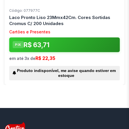
Código: 077977C
Laco Pronto Liso 23Mmx42Cm. Cores Sortidas
Cromus C/ 200 Unidades
Cartões e Presentes
R$ 63,71
PIX
R$ 22,35
em até 3x de
Produto indisponível, me avise quando estiver em
estoque