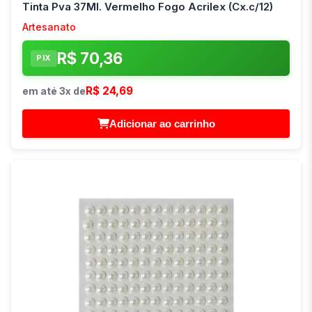
Tinta Pva 37Ml. Vermelho Fogo Acrilex (Cx.c/12)
Artesanato
R$ 70,36
PIX
R$ 24,69
em até 3x de
Adicionar ao carrinho