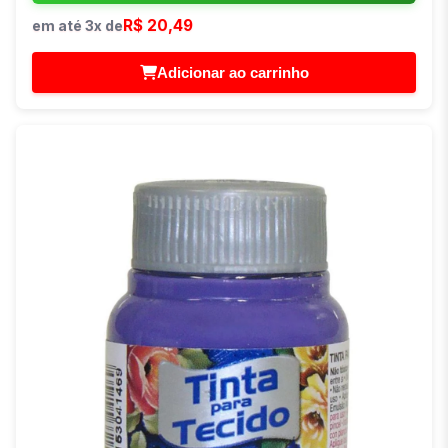
R$ 20,49
em até 3x de
Adicionar ao carrinho