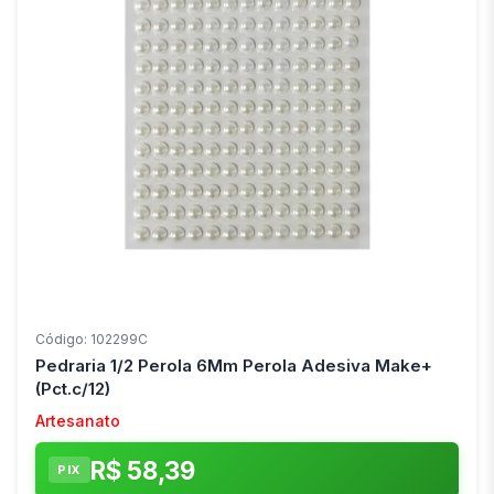
Código: 102299C
Pedraria 1/2 Perola 6Mm Perola Adesiva Make+
(Pct.c/12)
Artesanato
R$ 58,39
PIX