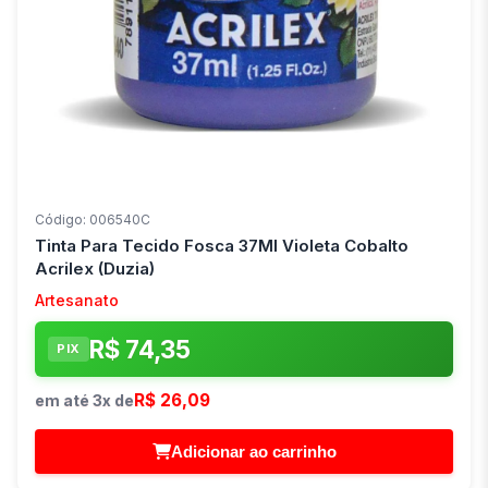
Código: 006540C
Tinta Para Tecido Fosca 37Ml Violeta Cobalto
Acrilex (Duzia)
Artesanato
R$ 74,35
PIX
R$ 26,09
em até 3x de
Adicionar ao carrinho