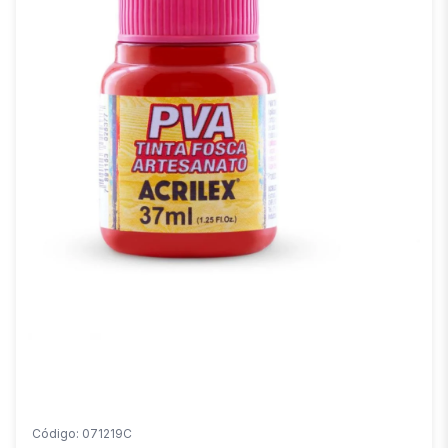
Código: 071219C