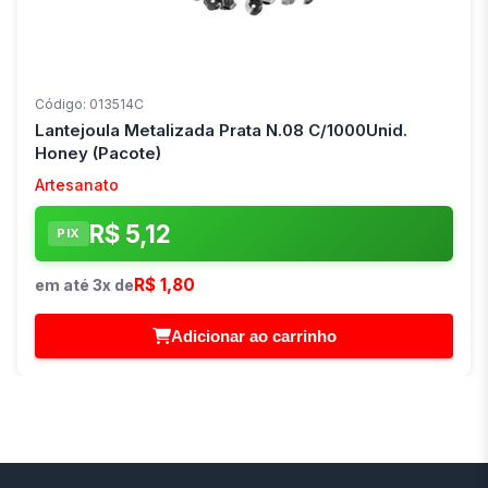
Código: 013514C
Lantejoula Metalizada Prata N.08 C/1000Unid.
Honey (Pacote)
Artesanato
R$ 5,12
PIX
R$ 1,80
em até 3x de
Adicionar ao carrinho