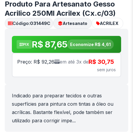
Produto Para Artesanato Gesso
Acrilico 250Ml Acrilex (Cx.c/03)
Código:
031449C
Artesanato
ACRILEX
R$ 87,65
Economize R$ 4,61
PIX
R$ 30,75
Preço: R$ 92,26
em até 3x de
sem juros
Indicado para preparar tecidos e outras
superfícies para pintura com tintas a óleo ou
acrílicas. Bastante flexível, pode também ser
utilizado para corrigir impe...