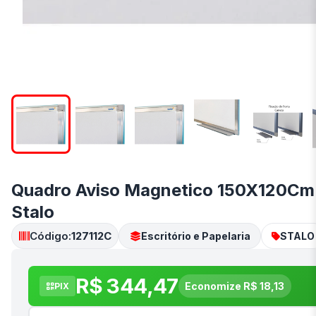
Quadro Aviso Magnetico 150X120Cm A
Stalo
Código:
127112C
Escritório e Papelaria
STALO
R$ 344,47
Economize R$ 18,13
PIX