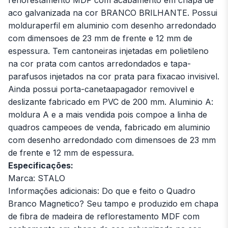
reflorestamento MDF com acabamento em chapa de
aco galvanizada na cor BRANCO BRILHANTE. Possui
molduraperfil em aluminio com desenho arredondado
com dimensoes de 23 mm de frente e 12 mm de
espessura. Tem cantoneiras injetadas em polietileno
na cor prata com cantos arredondados e tapa-
parafusos injetados na cor prata para fixacao invisivel.
Ainda possui porta-canetaapagador removivel e
deslizante fabricado em PVC de 200 mm. Aluminio A:
moldura A e a mais vendida pois compoe a linha de
quadros campeoes de venda, fabricado em aluminio
com desenho arredondado com dimensoes de 23 mm
de frente e 12 mm de espessura.
Especificações:
Marca: STALO
Informações adicionais: Do que e feito o Quadro
Branco Magnetico? Seu tampo e produzido em chapa
de fibra de madeira de reflorestamento MDF com