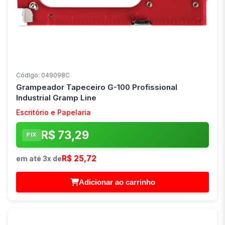
Código: 049098C
Grampeador Tapeceiro G-100 Profissional
Industrial Gramp Line
Escritório e Papelaria
R$ 73,29
PIX
R$ 25,72
em até 3x de
Adicionar ao carrinho