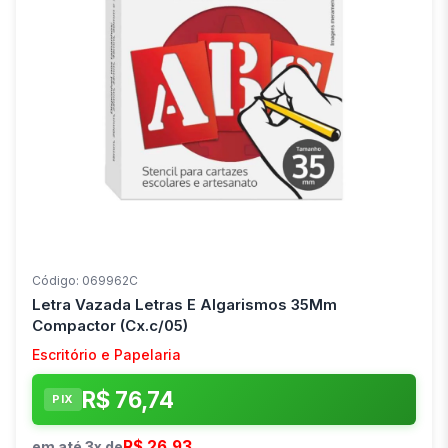
Código: 069962C
Letra Vazada Letras E Algarismos 35Mm
Compactor (Cx.c/05)
Escritório e Papelaria
R$ 76,74
PIX
R$ 26,93
em até 3x de