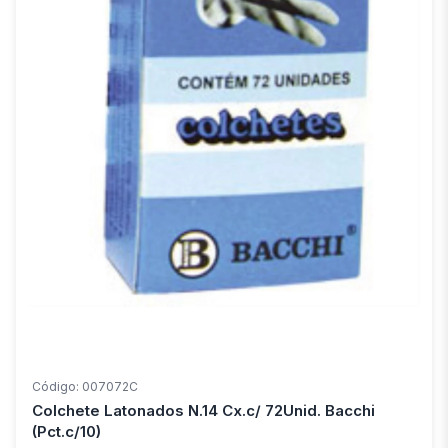
Código: 007072C
Colchete Latonados N.14 Cx.c/ 72Unid. Bacchi
(Pct.c/10)