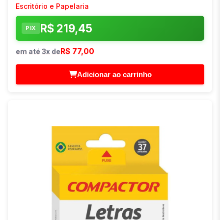
Escritório e Papelaria
R$ 219,45
PIX
R$ 77,00
em até 3x de
Adicionar ao carrinho