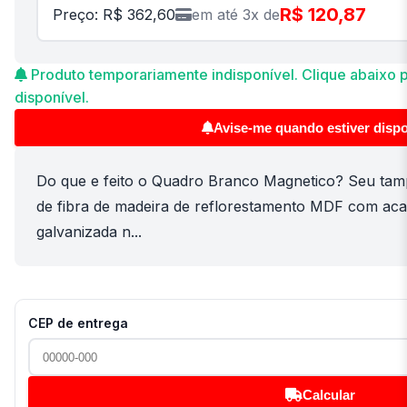
R$ 120,87
Preço: R$ 362,60
em até 3x de
Produto temporariamente indisponível. Clique abaixo p
disponível.
Avise-me quando estiver dispo
Do que e feito o Quadro Branco Magnetico? Seu ta
de fibra de madeira de reflorestamento MDF com a
galvanizada n...
CEP de entrega
Calcular