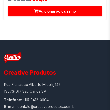
Adicionar ao carrinho
Creative Produtos
Rua Francisco Alberto Micelli, 142
13573-017 São Carlos SP
Telefone:
(16) 3412-3604
E-mail:
contato@creativeprodutos.com.br