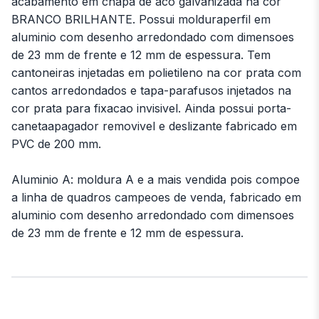
acabamento em chapa de aco galvanizada na cor
BRANCO BRILHANTE. Possui molduraperfil em
aluminio com desenho arredondado com dimensoes
de 23 mm de frente e 12 mm de espessura. Tem
cantoneiras injetadas em polietileno na cor prata com
cantos arredondados e tapa-parafusos injetados na
cor prata para fixacao invisivel. Ainda possui porta-
canetaapagador removivel e deslizante fabricado em
PVC de 200 mm.
Aluminio A: moldura A e a mais vendida pois compoe
a linha de quadros campeoes de venda, fabricado em
aluminio com desenho arredondado com dimensoes
de 23 mm de frente e 12 mm de espessura.