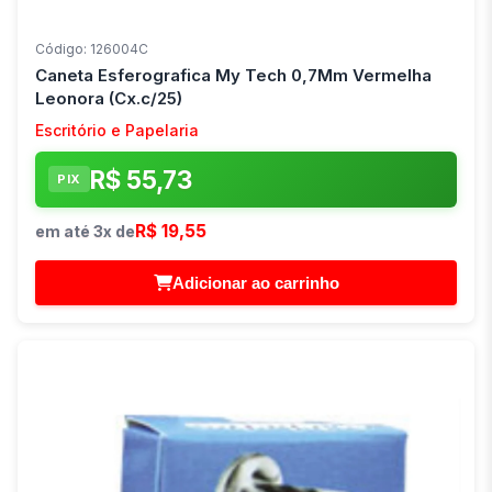
Código: 126004C
Caneta Esferografica My Tech 0,7Mm Vermelha
Leonora (Cx.c/25)
Escritório e Papelaria
R$ 55,73
PIX
R$ 19,55
em até 3x de
Adicionar ao carrinho