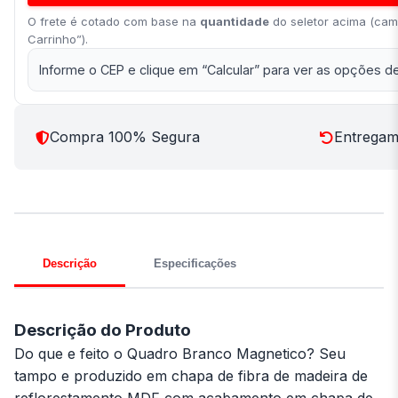
O frete é cotado com base na
quantidade
do seletor acima (cam
Carrinho”).
Informe o CEP e clique em “Calcular” para ver as opções de
Compra 100% Segura
Entregamo
Descrição
Especificações
Descrição do Produto
Do que e feito o Quadro Branco Magnetico? Seu
tampo e produzido em chapa de fibra de madeira de