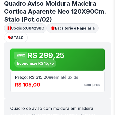
Quadro Aviso Moldura Madeira
Cortica Aparente Neo 120X90Cm.
Stalo (Pct.c/02)
Código:
084298C
Escritório e Papelaria
STALO
R$ 299,25
PIX
Economize R$ 15,75
Preço: R$ 315,00
em até 3x de
R$ 105,00
sem juros
Quadro de aviso com moldura em madeira