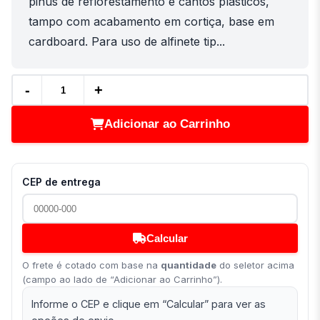
pinus de reflorestamento e cantos plásticos,
tampo com acabamento em cortiça, base em
cardboard. Para uso de alfinete tip...
-
+
Adicionar ao Carrinho
CEP de entrega
Calcular
O frete é cotado com base na
quantidade
do seletor acima
(campo ao lado de “Adicionar ao Carrinho”).
Informe o CEP e clique em “Calcular” para ver as