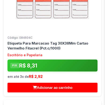
Código: 084604C
Etiqueta Para Marcacao Tag 30X38Mm Cartao
Vermelho Fitacrel (Pct.c/1000)
Escritório e Papelaria
R$ 8,31
PIX
R$ 2,92
em até 3x de
Adicionar ao carrinho