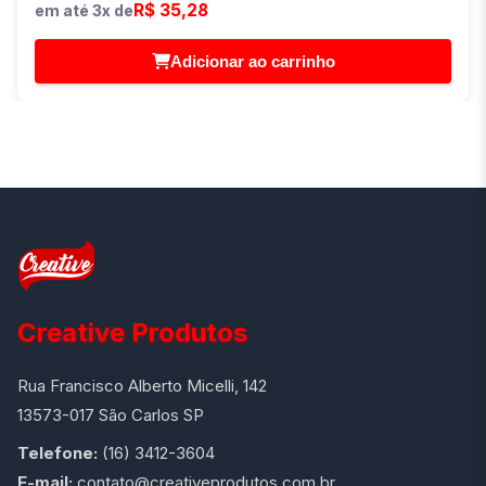
R$ 35,28
em até 3x de
Adicionar ao carrinho
Creative Produtos
Rua Francisco Alberto Micelli, 142
13573-017 São Carlos SP
Telefone:
(16) 3412-3604
E-mail:
contato@creativeprodutos.com.br