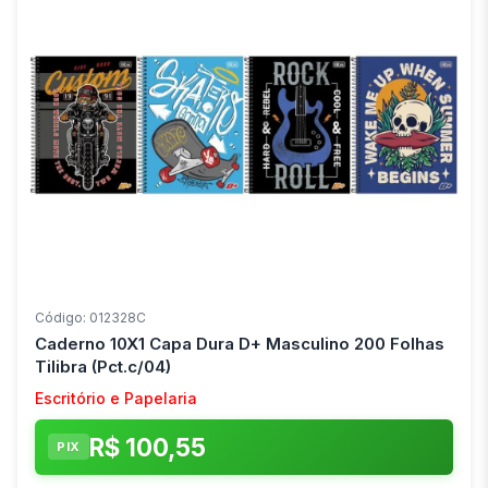
Código: 012328C
Caderno 10X1 Capa Dura D+ Masculino 200 Folhas
Tilibra (Pct.c/04)
Escritório e Papelaria
R$ 100,55
PIX