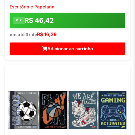
Escritório e Papelaria
R$ 46,42
PIX
R$ 16,29
em até 3x de
Adicionar ao carrinho