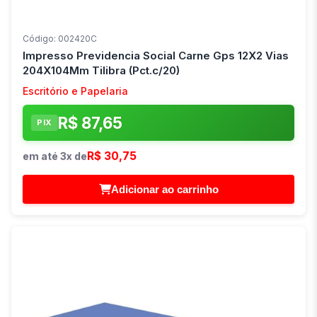
Código: 002420C
Impresso Previdencia Social Carne Gps 12X2 Vias
204X104Mm Tilibra (Pct.c/20)
Escritório e Papelaria
R$ 87,65
PIX
R$ 30,75
em até 3x de
Adicionar ao carrinho