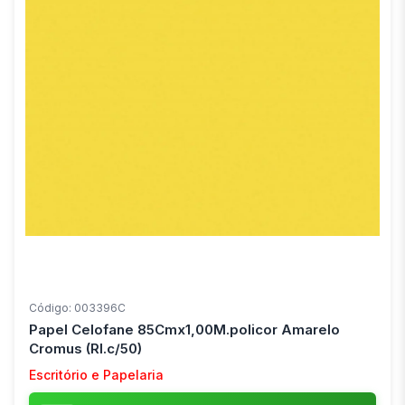
Código: 003396C
Papel Celofane 85Cmx1,00M.policor Amarelo
Cromus (Rl.c/50)
Escritório e Papelaria