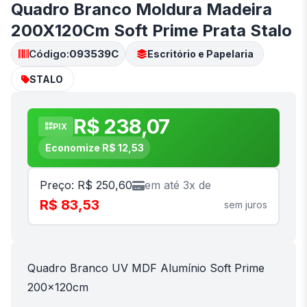
Quadro Branco Moldura Madeira
200X120Cm Soft Prime Prata Stalo
Código:
093539C
Escritório e Papelaria
STALO
R$ 238,07
PIX
Economize R$ 12,53
Preço: R$ 250,60
em até 3x de
R$ 83,53
sem juros
Quadro Branco UV MDF Alumínio Soft Prime
200x120cm