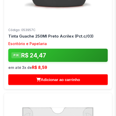
Código: 053957C
Tinta Guache 250Ml Preto Acrilex (Pct.c/03)
Escritório e Papelaria
R$ 24,47
PIX
R$ 8,59
em até 3x de
Adicionar ao carrinho