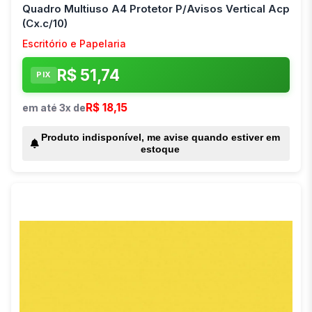
Quadro Multiuso A4 Protetor P/Avisos Vertical Acp
(Cx.c/10)
Escritório e Papelaria
R$ 51,74
PIX
R$ 18,15
em até 3x de
Produto indisponível, me avise quando estiver em
estoque