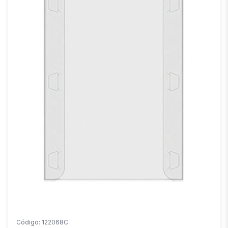
Código: 122068C