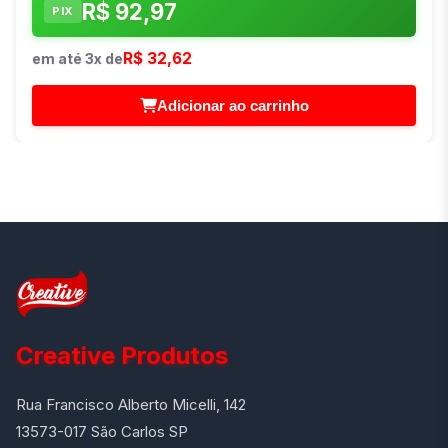
R$ 92,97
PIX
R$ 32,62
em até 3x de
Adicionar ao carrinho
Creative Produtos
Rua Francisco Alberto Micelli, 142
13573-017 São Carlos SP