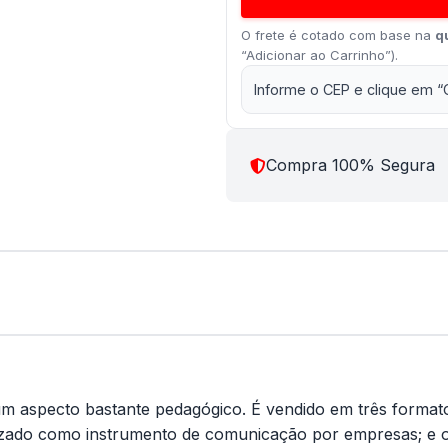
O frete é cotado com base na
q
“Adicionar ao Carrinho”).
Informe o CEP e clique em “
Compra 100% Segura
m aspecto bastante pedagógico. É vendido em três format
lizado como instrumento de comunicação por empresas; e