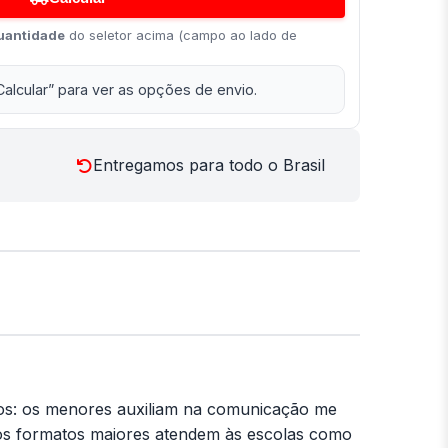
uantidade
do seletor acima (campo ao lado de
Calcular” para ver as opções de envio.
Entregamos para todo o Brasil
os: os menores auxiliam na comunicação me
 os formatos maiores atendem às escolas como