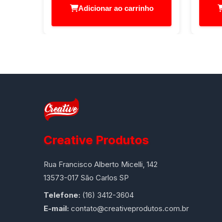
Adicionar ao carrinho
Creative Produtos
Rua Francisco Alberto Micelli, 142
13573-017 São Carlos SP
Telefone:
(16) 3412-3604
E-mail:
contato@creativeprodutos.com.br