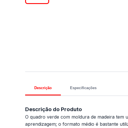
Descrição
Especificações
Descrição do Produto
O quadro verde com moldura de madeira tem u
aprendizagem; o formato médio é bastante uti