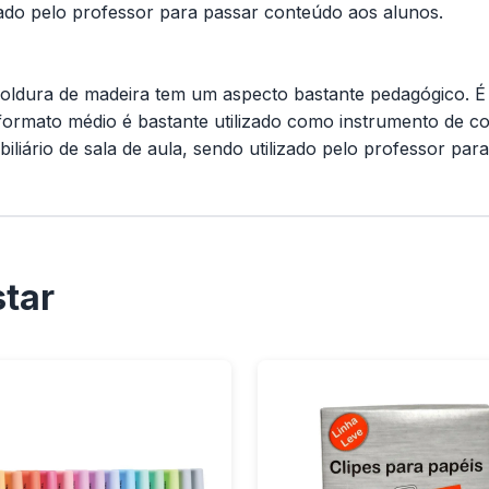
lizado pelo professor para passar conteúdo aos alunos.
oldura de madeira tem um aspecto bastante pedagógico. É
ormato médio é bastante utilizado como instrumento de c
iário de sala de aula, sendo utilizado pelo professor par
tar