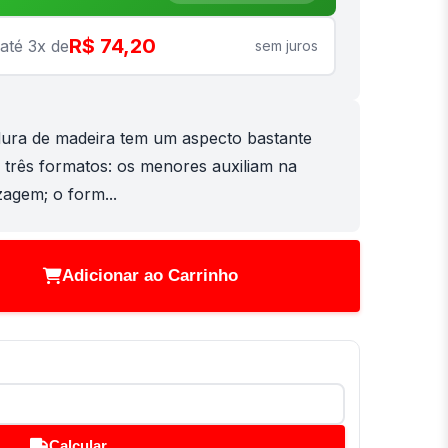
R$ 74,20
até 3x de
sem juros
ura de madeira tem um aspecto bastante
 três formatos: os menores auxiliam na
agem; o form...
Adicionar ao Carrinho
Calcular