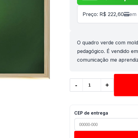
Preço: R$ 222,60
em 
O quadro verde com mold
pedagógico. É vendido em
comunicação me aprendiz
-
+
CEP de entrega