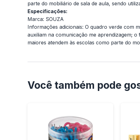
parte do mobiliário de sala de aula, sendo uti
Especificações:
Marca: SOUZA
Informações adicionais: O quadro verde com m
auxiliam na comunicação me aprendizagem; o f
maiores atendem às escolas como parte do mobil
Você também pode gos