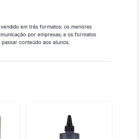
 vendido em três formatos: os menores
omunicação por empresas; e os formatos
a passar conteúdo aos alunos.